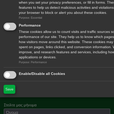
when you set your privacy preferences, or fill in forms. Th
features to help us detect malicious activities and violatio
your browser to block or alert you about these cookies.
Purpose: Essential
Performance
These cookies allow us to count visits and traffic sources
performance of our site. They help us to know which pages
how visitors move around this website. These cookies may 
spent on pages, links clicked, and conversion information.
improve, and research features and services, including how
applications or devices.
Purpose: Performance
Δέχομαι να λαμβάνω newsletters από το περιοδικό Hunt & Shoot
Enable/Disable all Cookies
Save
Στείλτε μας μήνυμα
Όνομα