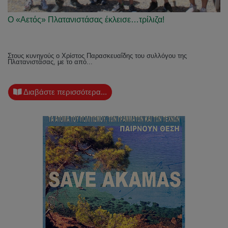
O «Αετός» Πλατανιστάσας έκλεισε…τρίλιζα!
Στους κυνηγούς ο Χρίστος Παρασκευαΐδης του συλλόγου της
Πλατανιστάσας, με το από...
Διαβάστε περισσότερα...