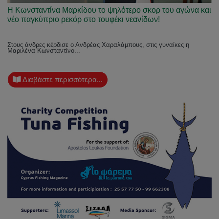
Η Κωνσταντίνα Μαρκίδου το ψηλότερο σκορ του αγώνα και
νέο παγκύπριο ρεκόρ στο τουφέκι νεανίδων!
Στους άνδρες κέρδισε ο Ανδρέας Χαραλάμπους, στις γυναίκες η
Μαριλένα Κωνσταντίνο...
Διαβάστε περισσότερα...