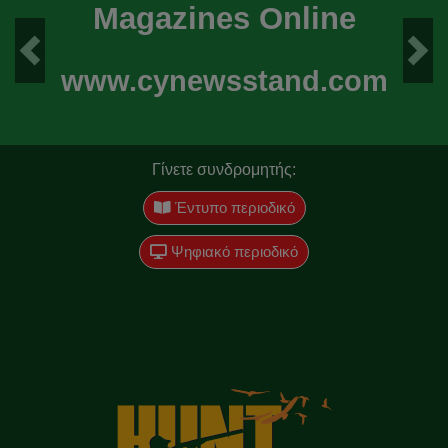
Magazines Online
Previous
Next
www.cynewsstand.com
Γίνετε συνδρομητής:
Έντυπο περιοδικό
Ψηφιακό περιοδικό