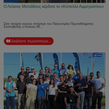
Ο Λεύκιος Μιλτιάδους κέρδισε το «Κύπελλο Αμμοχώστου»
Στον τέταρτο αγώνα σπόρτιγκ του Παγκυπρίου Πρωταθλήματος
Σκοποβολής ο Λεύκιος Μι...
Διαβάστε περισσότερα...