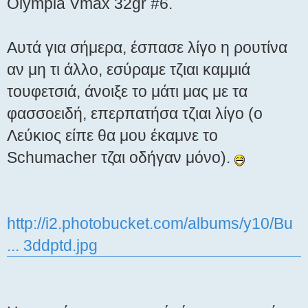
Olympia Vmax 32gr #6.
Aυτά για σήμερα, έσπασε λίγο η ρουτίνα
αν μη τι άλλο, εσύραμε τζιαι καμμιά
τουφετσιά, άνοιξε το μάτι μας με τα
φασσοειδή, επερπατήσα τζιαι λίγο (ο
Λεύκιος είπε θα μου έκαμνε το
Schumacher τζαι οδήγαν μόνο).
http://i2.photobucket.com/albums/y10/Bu
... 3ddptd.jpg