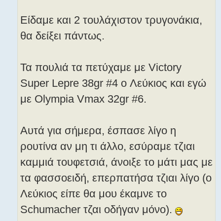
Είδαμε και 2 τουλάχιστον τρυγονάκια,
θα δείξει πάντως.
Τα πουλιά τα πετύχαμε με Victory
Super Lepre 38gr #4 o Λεύκιος και εγώ
με Olympia Vmax 32gr #6.
Aυτά για σήμερα, έσπασε λίγο η
ρουτίνα αν μη τι άλλο, εσύραμε τζιαι
καμμιά τουφετσιά, άνοιξε το μάτι μας με
τα φασσοειδή, επερπατήσα τζιαι λίγο (ο
Λεύκιος είπε θα μου έκαμνε το
Schumacher τζαι οδήγαν μόνο).