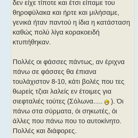
δεν είχε τίποτε και έτσι είπαμε του
θηροφύλακα και ήρτε και μιλήσαμε,
γενικά ήταν παντού η ίδια η κατάσταση
καθώς πολύ λίγα κορακοειδή
κτυπήθηκαν.
Πολλές οι φάσσες πάντως, αν έριχνα
πάνω σε φάσσες θα έπιανα
τουλάχιστον 8-10, κάτι βολές που τες
θωρείς τζιαι λαλείς εν έτοιμες για
σιεφταλιές τούτες (Σόλωνα.....
). Όι
πάνω στα σύρματα, όι σηκωτές, όι
άλλες που πάνω που το αυτοκίνητο.
Πολλές και διάφορες.