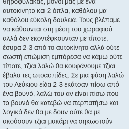
θηροφύλακας, μόνοι μας με ένα
αυτοκίνητο και 2 όπλα, καθόλου μα
καθόλου εύκολη δουλειά. Τους βλέπαμε
να κάθουνται στη μέση του χωραφιού
αλλά δεν εκοντέφκουνταν με τίποτε,
έσυρα 2-3 από το αυτοκίνητο αλλά ούτε
σωστή επώμιση εμπόρεσα να κάμω ούτε
τίποτε, τζιαι λαλώ θα κουφάνουμε τζιαι
έβαλα τες ωτοασπίδες. Σε μια φάση λαλώ
του Λεύκιου είδα 2-3 εκάτσαν πίσω από
ένα βουνό, λαλώ του αν είναι πίσω που
το βουνό θα κατεβώ να περπατήσω και
λογικά δεν θα με δουν ούτε θα με
ακούσουν τζιαι μακάρι να σηκωστούν