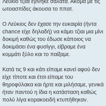
Λεύκιο τζιαι εγίνηκε σαλάτα. Ακόμα με τις
ωτοασπίδες άκουσα το ππατ.
Ο Λεύκιος δεν έχασε την ευκαιρία (ήντα
chance είχε δηλαδή) να κάμει τζιαι μια μίνι
δοκιμή καθώς του έδωσε κάποιος να
δοκιμάσει ένα φυσίγγι, είβραμε ένα
κομμάτι ξύλο και το παίξαμε.
Κατά τις 9 και κάτι είπαμε κανεί αφού δεν
είχε τίποτε και έτσι είπαμε του
θηροφύλακα και ήρτε και μιλήσαμε, γενικά
ήταν παντού η ίδια η κατάσταση καθώς
πολύ λίγα κορακοειδή κτυπήθηκαν.