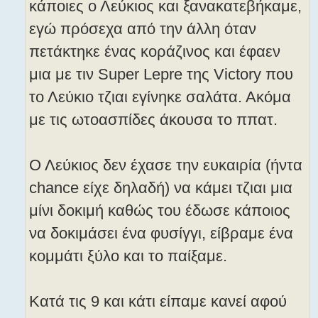
κάποιες ο Λεύκιος και ξανακατεβήκαμε,
εγώ πρόσεχα από την άλλη όταν
πετάκτηκε ένας κοράζινος και έφαεν
μια με τιν Super Lepre της Victory που
το Λεύκιο τζιαι εγίνηκε σαλάτα. Ακόμα
με τις ωτοασπίδες άκουσα το ππατ.
Ο Λεύκιος δεν έχασε την ευκαιρία (ήντα
chance είχε δηλαδή) να κάμει τζιαι μια
μίνι δοκιμή καθώς του έδωσε κάποιος
να δοκιμάσει ένα φυσίγγι, είβραμε ένα
κομμάτι ξύλο και το παίξαμε.
Κατά τις 9 και κάτι είπαμε κανεί αφού