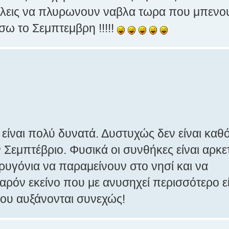
 βαλεις να πλυρωνουν ναβλα τωρα που μπεν
ισω το Σεμπτεμβρη !!!!!
είναι πολύ δυνατά. Δυστυχώς δεν είναι καθ
ον Σεμπτέβριο. Φυσικά οι συνθήκες είναι αρκε
τρυγόνια να παραμείνουν στο νησί και να
παρόν εκείνο που με ανυσηχεί περισσότερο εί
που αυξάνονται συνεχώς!