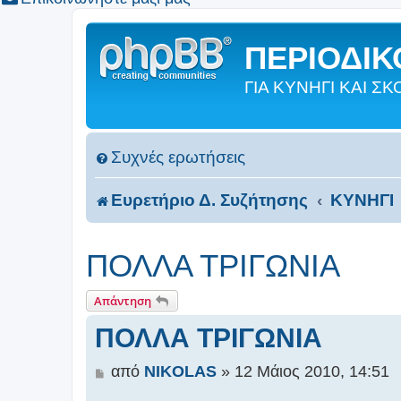
ΠΕΡΙΟΔΙΚΟ
ΓΙΑ ΚΥΝΗΓΙ ΚΑΙ 
Συχνές ερωτήσεις
Ευρετήριο Δ. Συζήτησης
ΚΥΝΗΓΙ
ΠΟΛΛΑ ΤΡΙΓΩΝΙΑ
Απάντηση
ΠΟΛΛΑ ΤΡΙΓΩΝΙΑ
Δ
από
NIKOLAS
»
12 Μάιος 2010, 14:51
η