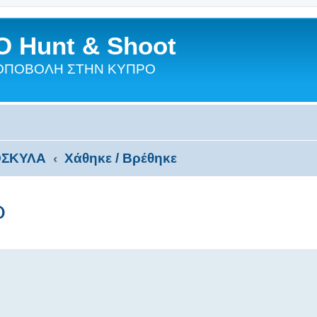
 Hunt & Shoot
ΣΚΟΠΟΒΟΛΗ ΣΤΗΝ ΚΥΠΡΟ
ΣΚΥΛΑ
Χάθηκε / Βρέθηκε
ρ