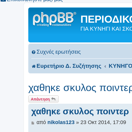
ΠΕΡΙΟΔΙΚΟ
ΓΙΑ ΚΥΝΗΓΙ ΚΑΙ 
Συχνές ερωτήσεις
Ευρετήριο Δ. Συζήτησης
ΚΥΝΗΓΟ
χαθηκε σκυλος ποιντε
Απάντηση
χαθηκε σκυλος ποιντερ
Δ
από
nikolas123
»
23 Οκτ 2014, 17:09
η