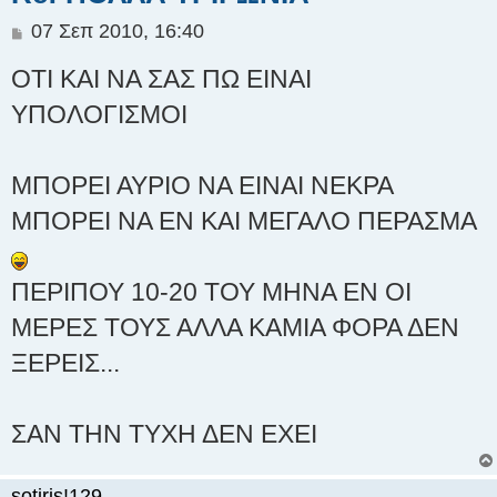
Δ
07 Σεπ 2010, 16:40
η
ΟΤΙ ΚΑΙ ΝΑ ΣΑΣ ΠΩ ΕΙΝΑΙ
μ
ο
ΥΠΟΛΟΓΙΣΜΟΙ
σ
ί
ε
ΜΠΟΡΕΙ ΑΥΡΙΟ ΝΑ ΕΙΝΑΙ ΝΕΚΡΑ
υ
σ
ΜΠΟΡΕΙ ΝΑ ΕΝ ΚΑΙ ΜΕΓΑΛΟ ΠΕΡΑΣΜΑ
η
ΠΕΡΙΠΟΥ 10-20 ΤΟΥ ΜΗΝΑ ΕΝ ΟΙ
ΜΕΡΕΣ ΤΟΥΣ ΑΛΛΑ ΚΑΜΙΑ ΦΟΡΑ ΔΕΝ
ΞΕΡΕΙΣ...
ΣΑΝ ΤΗΝ ΤΥΧΗ ΔΕΝ ΕΧΕΙ
sotiris!129