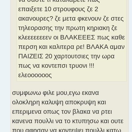
επαιξετε 10 στρουφους ζε 2
ακανουρες? ζε μετα φκενουν ζε στες
τηλεορασης την πρωτη κηριακη ζε
κλεεεεεεεεν οι ΒΛΑΚΕΕΕΣ πως καθε
περση και καλιτερα ρε! ΒΛΑΚΑ αμαν
ΠΑΙΖΕΙΣ 20 χαρτουτσιες την ωρα
πως να κοντεπσι τρυονι !!!
ελεοοοοοος
συμφωνω φιλε μου,εγω εκανα
ολοκληρη καλυψη αποκρυψη και
επεριμενα οπως τον βλακα να ρτει
κανενα πουλλι να το κτυπησω και ουτε
που αφησαν να κοντεψει πουλλι κατω