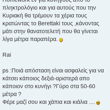
η
πληκτρολόγιο και για αυτούς που την
Κυριακή θα τρέμουν τα χέρια τους
κρατώντας το Berettaki τους ,κάνοντας
μάτι στην θανατοτελετή που θα γίνεται
λίγα μέτρα παραπέρα.
Rai
ps :Ποιά απόσταση είναι ασφαλείς για να
κάτσει κάποιος δεξιά-αριστερά απο
κάποιον στο κυνήγι ?Γύρο στα 50-60
μέτρα ?
Φέρε μαζί σου και χάπια και κιάλια ....