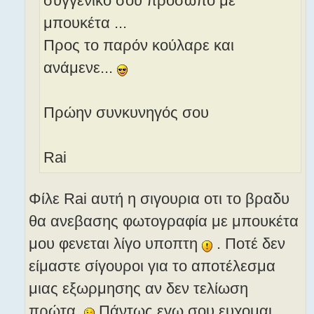
συγγενικό σου πρόσωπο με
μπουκέτα ...
Προς το παρόν κούλαρε και
ανάμενε...
Πρώην συνκυνηγός σου
Rai
Φίλε Rai αυτή η σιγουρια οτι το βραδυ
θα ανεβασης φωτογραφία με μπουκέτα
μου φενεται λίγο υποπτη
. Ποτέ δεν
είμαστε σίγουροι για το αποτέλεσμα
μιας εξωρμησης αν δεν τελίωση
πρώτα.
Πάντως εγω σου ευχομαι