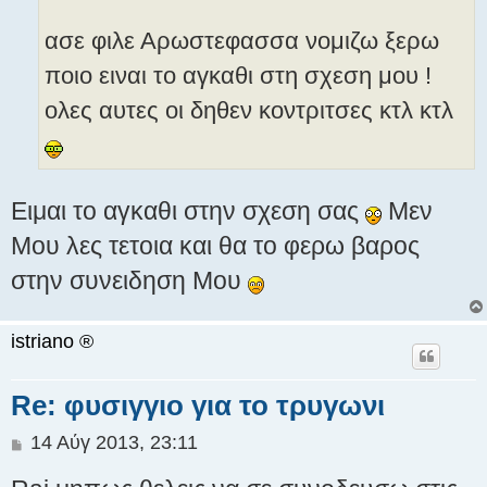
ασε φιλε Αρωστεφασσα νομιζω ξερω
ποιο ειναι το αγκαθι στη σχεση μου !
ολες αυτες οι δηθεν κοντριτσες κτλ κτλ
Ειμαι το αγκαθι στην σχεση σας
Μεν
Μου λες τετοια και θα το φερω βαρος
στην συνειδηση Μου
istriano ®
Re: φυσιγγιο για το τρυγωνι
Δ
14 Αύγ 2013, 23:11
η