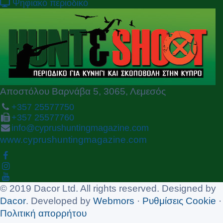
v
t
Ψηφιακό περιοδικό
i
o
u
s
Αποστόλου Βαρνάβα 5, 3065, Λεμεσός
+357 25577750
+357 25577760
info@cyprushuntingmagazine.com
www.cyprushuntingmagazine.com
© 2019 Dacor Ltd. All rights reserved. Designed by
Dacor
. Developed by
Webmors
·
Ρυθμίσεις Cookie
·
Πολιτική απορρήτου