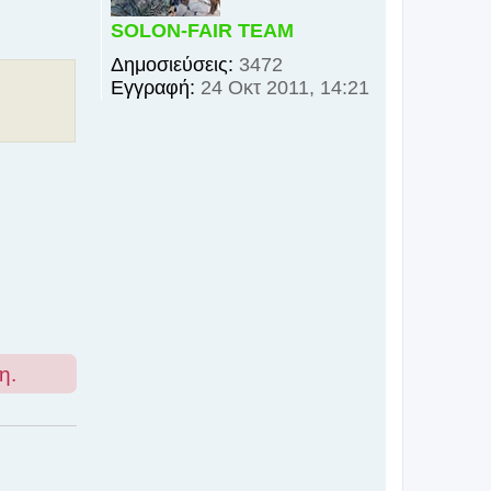
ή
SOLON-FAIR ΤΕΑΜ
Δημοσιεύσεις:
3472
Εγγραφή:
24 Οκτ 2011, 14:21
η.