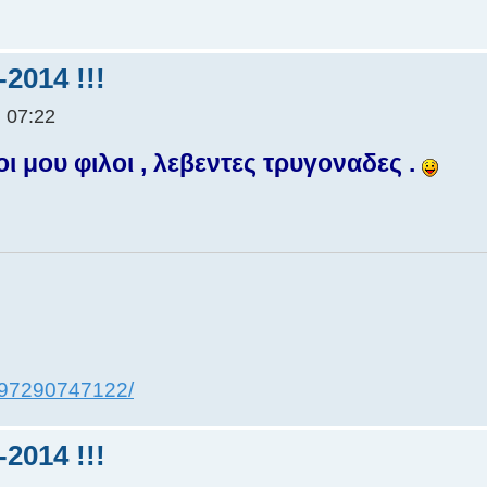
2014 !!!
 07:22
ι μου φιλοι , λεβεντες τρυγοναδες .
097290747122/
2014 !!!