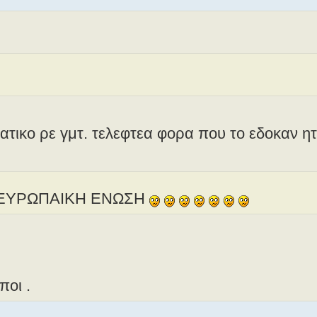
λιατικο ρε γμτ. τελεφτεα φορα που το εδοκαν η
. Η ΕΥΡΩΠΑΙΚΗ ΕΝΩΣΗ
ποι .