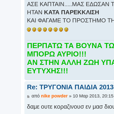
ΑΣΕ ΚΑΠΤΑΙΝ.....ΜΑΣ ΕΔΩΣΑΝ 
ΗΤΑΝ
ΚΑΤΑ ΠΑΡΕΚΚΛΙΣΗ
ΚΑΙ ΦΑΓΑΜΕ ΤΟ ΠΡΟΣΤΗΜΟ ΤΗ
ΠΕΡΠΑΤΩ ΤΑ ΒΟΥΝΑ ΤΩΡΑ
ΜΠΟΡΩ ΑΥΡΙΟ!!!
ΑΝ ΣΤΗΝ ΑΛΛΗ ΖΩΗ ΥΠΑ
ΕΥΤΥΧΗΣ!!!
Re: ΤΡΥΓΟΝΙΑ ΠΑΙΔΙΑ 2013-
Δ
από
nike powder
»
10 Μαρ 2013, 20:15
η
δαμε ουτε κοραζινουσ εν μασ διο
μ
ο