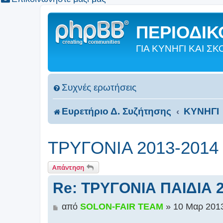
ΠΕΡΙΟΔΙΚΟ
ΓΙΑ ΚΥΝΗΓΙ ΚΑΙ 
Συχνές ερωτήσεις
Ευρετήριο Δ. Συζήτησης
ΚΥΝΗΓΙ
ΤΡΥΓΟΝΙΑ 2013-2014 !
Απάντηση
Re: ΤΡΥΓΟΝΙΑ ΠΑΙΔΙΑ 20
Δ
από
SOLON-FAIR ΤΕΑΜ
»
10 Μαρ 2013
η