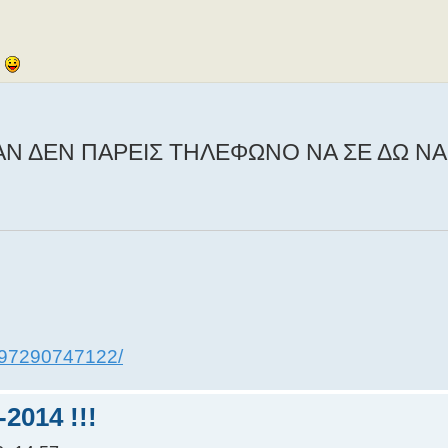
Σ
ΑΝ ΔΕΝ ΠΑΡΕΙΣ ΤΗΛΕΦΩΝΟ ΝΑ ΣΕ ΔΩ ΝΑ
097290747122/
2014 !!!