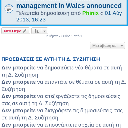
management in Wales announced
Τελευταία δημοσίευση από
Phinix
«
01 Αύγ
2013, 16:23
Νέο Θέμα
2 θέματα • Σελίδα
1
από
1
Μετάβαση σε
ΠΡΟΣΒΆΣΕΙΣ ΣΕ ΑΥΤΉ ΤΗ Δ. ΣΥΖΉΤΗΣΗ
Δεν μπορείτε
να δημοσιεύετε νέα θέματα σε αυτή
τη Δ. Συζήτηση
Δεν μπορείτε
να απαντάτε σε θέματα σε αυτή τη Δ.
Συζήτηση
Δεν μπορείτε
να επεξεργάζεστε τις δημοσιεύσεις
σας σε αυτή τη Δ. Συζήτηση
Δεν μπορείτε
να διαγράφετε τις δημοσιεύσεις σας
σε αυτή τη Δ. Συζήτηση
Δεν μπορείτε
να επισυνάπτετε αρχεία σε αυτή τη