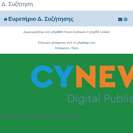
Δ. Συζήτηση
Ευρετήριο Δ. Συζήτησης
Δημιουργήθηκε από
phpBB
® Forum Software © phpBB Limited
Ελληνική μετάφραση από το
phpbbgr.com
Απόρρητο
|
Όροι
Read Your Favorite Magazines Online