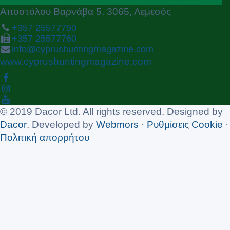
Αποστόλου Βαρνάβα 5, 3065, Λεμεσός
+357 25577750
+357 25577760
info@cyprushuntingmagazine.com
www.cyprushuntingmagazine.com
© 2019 Dacor Ltd. All rights reserved. Designed by
Dacor
. Developed by
Webmors
·
Ρυθμίσεις Cookie
·
Πολιτική απορρήτου