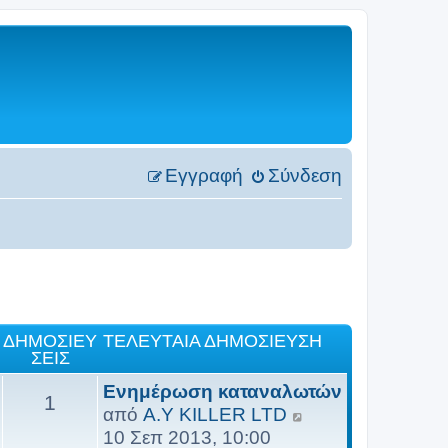
Εγγραφή
Σύνδεση
ΔΗΜΟΣΙΕΎ
ΤΕΛΕΥΤΑΊΑ ΔΗΜΟΣΊΕΥΣΗ
ΣΕΙΣ
Ενημέρωση καταναλωτών
1
Π
από
A.Y KILLER LTD
ρ
10 Σεπ 2013, 10:00