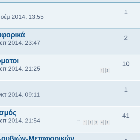
1
οέμ 2014, 13:55
αφορικά
2
επ 2014, 23:47
ματοι
10
επ 2014, 21:25
1
2
1
κτ 2014, 09:11
ισμός
41
επ 2014, 21:54
1
2
3
4
5
λουβιών-Μεταφορικών