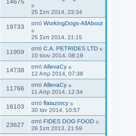
14675
25 Σεπ 2014, 23:34
από
WorkingDogs-AllAbout
19733
25 Σεπ 2014, 21:15
από
C.A. PETRIDES LTD
11959
10 Ιουν 2014, 08:19
από
AllevaCy
14738
12 Απρ 2014, 07:38
από
AllevaCy
11766
11 Απρ 2014, 12:34
από
flatazorcy
16103
30 Ιαν 2014, 10:57
από
FIDES DOG FOOD
23627
26 Σεπ 2013, 21:59