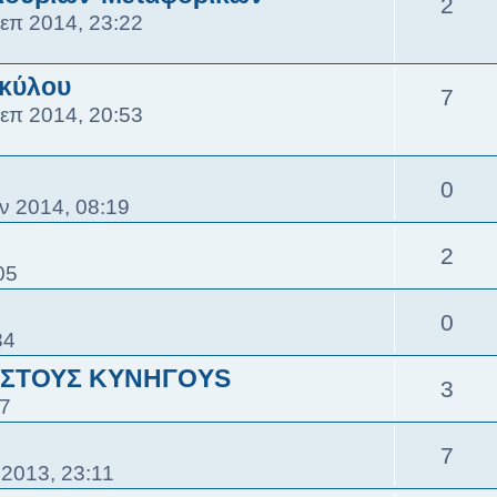
2
επ 2014, 23:22
κύλου
7
επ 2014, 20:53
0
ν 2014, 08:19
2
05
0
34
 ΣΤΟΥΣ ΚΥΝΗΓΟYS
3
57
7
 2013, 23:11