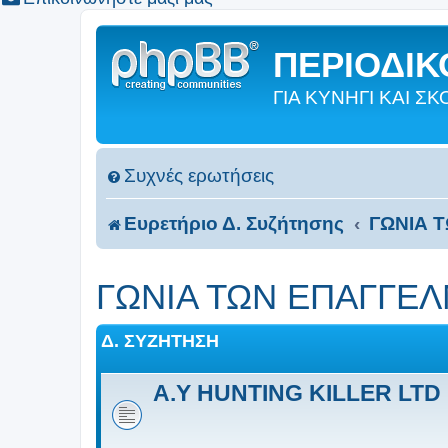
ΠΕΡΙΟΔΙΚΟ
ΓΙΑ ΚΥΝΗΓΙ ΚΑΙ 
Συχνές ερωτήσεις
Ευρετήριο Δ. Συζήτησης
ΓΩΝΙΑ 
ΓΩΝΙΑ ΤΩΝ ΕΠΑΓΓΕ
Δ. ΣΥΖΉΤΗΣΗ
A.Y HUNTING KILLER LTD