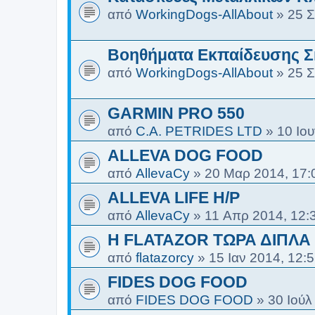
από
WorkingDogs-AllAbout
»
25 Σ
Βοηθήματα Εκπαίδευσης Σ
από
WorkingDogs-AllAbout
»
25 Σ
GARMIN PRO 550
από
C.A. PETRIDES LTD
»
10 Ιου
ALLEVA DOG FOOD
από
AllevaCy
»
20 Μαρ 2014, 17:
ALLEVA LIFE H/P
από
AllevaCy
»
11 Απρ 2014, 12:
H FLATAZOR ΤΩΡΑ ΔΙΠΛΑ
από
flatazorcy
»
15 Ιαν 2014, 12:
FIDES DOG FOOD
από
FIDES DOG FOOD
»
30 Ιούλ