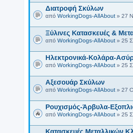
Διατροφή Σκύλων
από
WorkingDogs-AllAbout
»
27 Ν
Ξύλινες Κατασκευές & Μετ
από
WorkingDogs-AllAbout
»
25 Σ
Ηλεκτρονικά-Κολάρα-Ασύρ
από
WorkingDogs-AllAbout
»
25 Σ
Αξεσουάρ Σκύλων
από
WorkingDogs-AllAbout
»
27 Ο
Ρουχισμός-Άρβυλα-Εξοπλ
από
WorkingDogs-AllAbout
»
25 Σ
Κατασκευές Μεταλλικών Κ