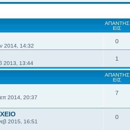
ΑΠΑΝΤΉΣ
ΕΙΣ
0
ν 2014, 14:32
1
β 2013, 13:44
ΑΠΑΝΤΉΣ
ΕΙΣ
7
επ 2014, 20:37
ΧΕΙΟ
0
εβ 2015, 16:51