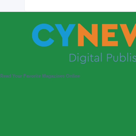
Read Your Favorite Magazines Online