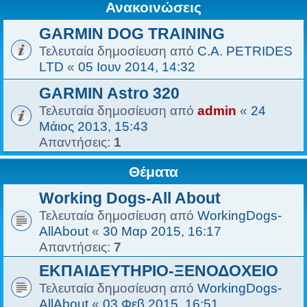
Ανακοινώσεις
GARMIN DOG TRAINING
Τελευταία δημοσίευση από
C.A. PETRIDES
LTD
«
05 Ιουν 2014, 14:32
GARMIN Astro 320
Τελευταία δημοσίευση από
admin
«
24
Μάιος 2013, 15:43
Απαντήσεις:
1
Θέματα
Working Dogs-All About
Τελευταία δημοσίευση από
WorkingDogs-
AllAbout
«
30 Μαρ 2015, 16:17
Απαντήσεις:
7
ΕΚΠΑΙΔΕΥΤΗΡΙΟ-ΞΕΝΟΔΟΧΕΙΟ
Τελευταία δημοσίευση από
WorkingDogs-
AllAbout
«
03 Φεβ 2015, 16:51