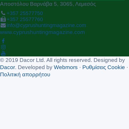
Αποστόλου Βαρνάβα 5, 3065, Λεμεσός
+357 25577750
+357 25577760
info@cyprushuntingmagazine.com
www.cyprushuntingmagazine.com
© 2019 Dacor Ltd. All rights reserved. Designed by
Dacor
. Developed by
Webmors
·
Ρυθμίσεις Cookie
·
Πολιτική απορρήτου