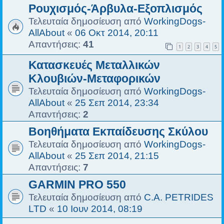
Ρουχισμός-Άρβυλα-Εξοπλισμός
Τελευταία δημοσίευση από
WorkingDogs-
AllAbout
«
06 Οκτ 2014, 20:11
Απαντήσεις:
41
1
2
3
4
5
Κατασκευές Μεταλλικών
Κλουβιών-Μεταφορικών
Τελευταία δημοσίευση από
WorkingDogs-
AllAbout
«
25 Σεπ 2014, 23:34
Απαντήσεις:
2
Βοηθήματα Εκπαίδευσης Σκύλου
Τελευταία δημοσίευση από
WorkingDogs-
AllAbout
«
25 Σεπ 2014, 21:15
Απαντήσεις:
7
GARMIN PRO 550
Τελευταία δημοσίευση από
C.A. PETRIDES
LTD
«
10 Ιουν 2014, 08:19