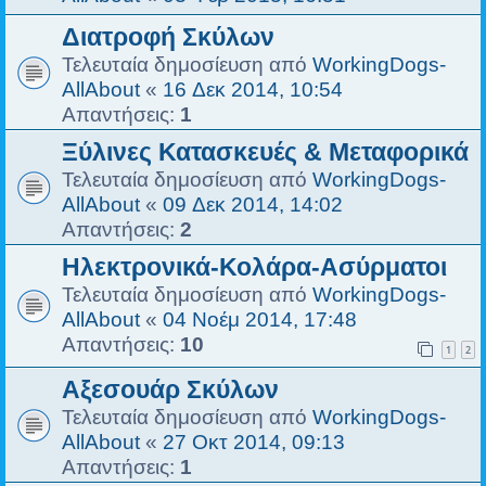
Διατροφή Σκύλων
Τελευταία δημοσίευση από
WorkingDogs-
AllAbout
«
16 Δεκ 2014, 10:54
Απαντήσεις:
1
Ξύλινες Κατασκευές & Μεταφορικά
Τελευταία δημοσίευση από
WorkingDogs-
AllAbout
«
09 Δεκ 2014, 14:02
Απαντήσεις:
2
Ηλεκτρονικά-Κολάρα-Ασύρματοι
Τελευταία δημοσίευση από
WorkingDogs-
AllAbout
«
04 Νοέμ 2014, 17:48
Απαντήσεις:
10
1
2
Αξεσουάρ Σκύλων
Τελευταία δημοσίευση από
WorkingDogs-
AllAbout
«
27 Οκτ 2014, 09:13
Απαντήσεις:
1