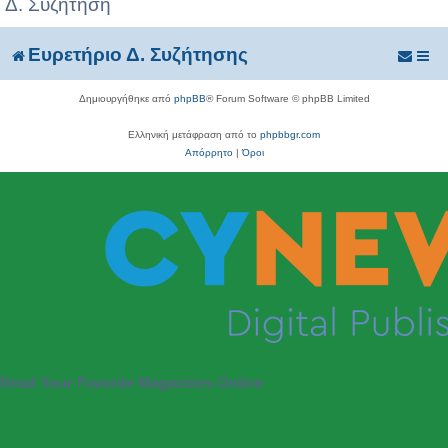
Δ. Συζήτηση
Ευρετήριο Δ. Συζήτησης
Δημιουργήθηκε από
phpBB
® Forum Software © phpBB Limited
Ελληνική μετάφραση από το
phpbbgr.com
Απόρρητο
|
Όροι
Read Your Favorite Magazines Online