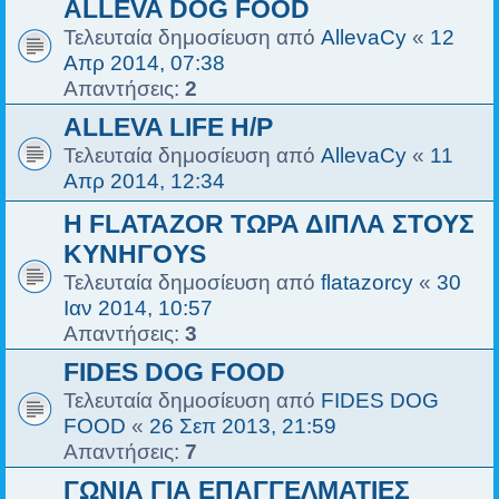
ALLEVA DOG FOOD
Τελευταία δημοσίευση από
AllevaCy
«
12
Απρ 2014, 07:38
Απαντήσεις:
2
ALLEVA LIFE H/P
Τελευταία δημοσίευση από
AllevaCy
«
11
Απρ 2014, 12:34
H FLATAZOR ΤΩΡΑ ΔΙΠΛΑ ΣΤΟΥΣ
ΚΥΝΗΓΟYS
Τελευταία δημοσίευση από
flatazorcy
«
30
Ιαν 2014, 10:57
Απαντήσεις:
3
FIDES DOG FOOD
Τελευταία δημοσίευση από
FIDES DOG
FOOD
«
26 Σεπ 2013, 21:59
Απαντήσεις:
7
ΓΩΝΙΑ ΓΙΑ ΕΠΑΓΓΕΛΜΑΤΙΕΣ