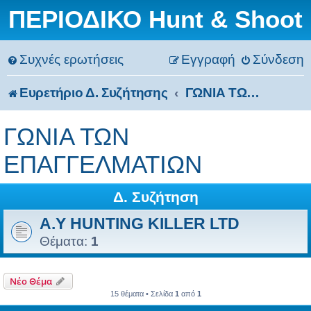
ΠΕΡΙΟΔΙΚΟ Hunt & Shoot
Συχνές ερωτήσεις
Εγγραφή
Σύνδεση
Ευρετήριο Δ. Συζήτησης
ΓΩΝΙΑ ΤΩΝ ΕΠΑΓΓΕΛΜΑΤΙΩΝ
ΓΩΝΙΑ ΤΩΝ
ΕΠΑΓΓΕΛΜΑΤΙΩΝ
Δ. Συζήτηση
A.Y HUNTING KILLER LTD
Θέματα:
1
Νέο Θέμα
15 θέματα • Σελίδα
1
από
1