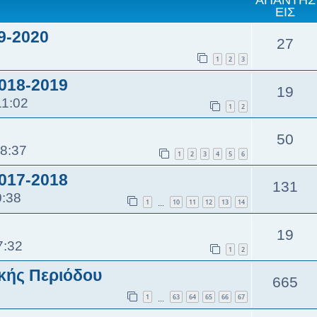
ΑΠΑΝΤΉΣ
ΕΙΣ
9-2020
27
1
2
3
018-2019
19
11:02
1
2
50
18:37
1
2
3
4
5
6
017-2018
131
0:38
1
10
11
12
13
14
…
19
7:32
1
2
κής Περιόδου
665
5
1
63
64
65
66
67
…