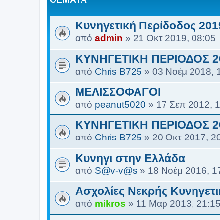
ΘΈΜΑΤΑ
Κυνηγετική Περίδοδος 201
από
admin
»
21 Οκτ 2019, 08:05
ΚΥΝΗΓΕΤΙΚΗ ΠΕΡΙΟΔΟΣ 2
από
Chris B725
»
03 Νοέμ 2018, 
ΜΕΛΙΣΣΟΦΑΓΟΙ
από
peanut5020
»
17 Σεπ 2012, 
ΚΥΝΗΓΕΤΙΚΗ ΠΕΡΙΟΔΟΣ 2
από
Chris B725
»
20 Οκτ 2017, 2
Κυνηγι στην Ελλάδα
από
S@v-v@s
»
18 Νοέμ 2016, 1
Ασχολίες Νεκρής Κυνηγετι
από
mikros
»
11 Μαρ 2013, 21:1