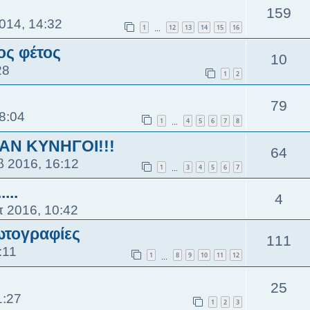
159
014, 14:32
1
12
13
14
15
16
…
ος φέτος
10
28
1
2
79
8:04
1
4
5
6
7
8
…
ΑΝ ΚΥΝΗΓΟΙ!!!
64
β 2016, 16:12
1
3
4
5
6
7
…
...
4
π 2016, 10:42
ωτογραφίες
111
:11
1
8
9
10
11
12
…
25
1:27
1
2
3