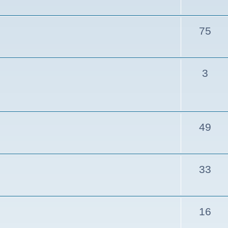
75
3
49
33
16