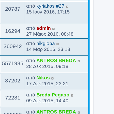
από
kyriakos #27
20787
15 Ιουν 2016, 17:15
από
admin
16294
27 Μάιος 2016, 08:48
από
nikgioba
360942
14 Μαρ 2016, 23:18
από
ANTROS BREDA
5571935
28 Δεκ 2015, 09:18
από
Nikos
37202
17 Δεκ 2015, 23:21
από
Breda Pegaso
72281
09 Δεκ 2015, 14:40
από
ANTROS BREDA