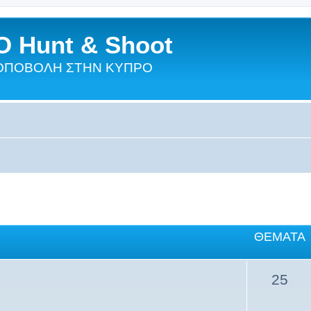
 Hunt & Shoot
ΣΚΟΠΟΒΟΛΗ ΣΤΗΝ ΚΥΠΡΟ
ΘΈΜΑΤΑ
25