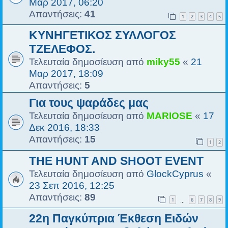
Μαρ 2017, 06:20
Απαντήσεις:
41
1
2
3
4
5
ΚΥΝΗΓΕΤΙΚΟΣ ΣΥΛΛΟΓΟΣ
ΤΖΕΛΕΦΟΣ.
Τελευταία δημοσίευση από
miky55
«
21
Μαρ 2017, 18:09
Απαντήσεις:
5
Για τους ψαράδες μας
Τελευταία δημοσίευση από
MARIOSE
«
17
Δεκ 2016, 18:33
Απαντήσεις:
15
1
2
THE HUNT AND SHOOT EVENT
Τελευταία δημοσίευση από
GlockCyprus
«
23 Σεπ 2016, 12:25
Απαντήσεις:
89
1
6
7
8
9
…
22η Παγκύπρια Έκθεση Ειδών