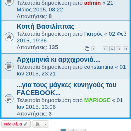
Τελευταία δημοσίευση από
admin
«
21
Μάιος 2015, 08:22
Απαντήσεις:
8
Κοπή Βασιλίπιτας
Τελευταία δημοσίευση από
Γιατρός
«
02 Φεβ
2015, 19:36
Απαντήσεις:
135
1
11
12
13
14
…
Αρχιμηνιά κι αρχιχρονιά....
Τελευταία δημοσίευση από
constantina
«
01
Ιαν 2015, 23:21
...για τους μάγκες κυνηγούς του
FACEBOOK...
Τελευταία δημοσίευση από
MARIOSE
«
01
Ιαν 2015, 13:06
Απαντήσεις:
3
Νέο Θέμα