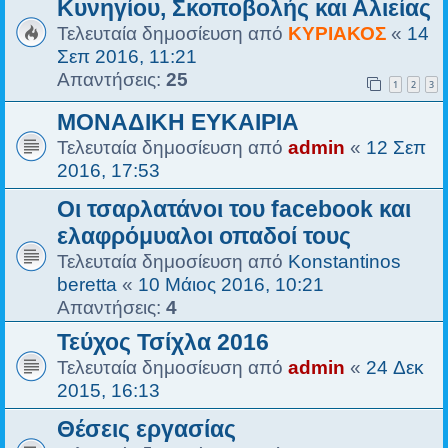
Κυνηγίου, Σκοποβολής και Αλιείας
Τελευταία δημοσίευση από
ΚΥΡΙΑΚΟΣ
«
14
Σεπ 2016, 11:21
Απαντήσεις:
25
1
2
3
ΜΟΝΑΔΙΚΗ ΕΥΚΑΙΡΙΑ
Τελευταία δημοσίευση από
admin
«
12 Σεπ
2016, 17:53
Οι τσαρλατάνοι του facebook και
ελαφρόμυαλοι οπαδοί τους
Τελευταία δημοσίευση από
Konstantinos
beretta
«
10 Μάιος 2016, 10:21
Απαντήσεις:
4
Τεύχος Τσίχλα 2016
Τελευταία δημοσίευση από
admin
«
24 Δεκ
2015, 16:13
Θέσεις εργασίας