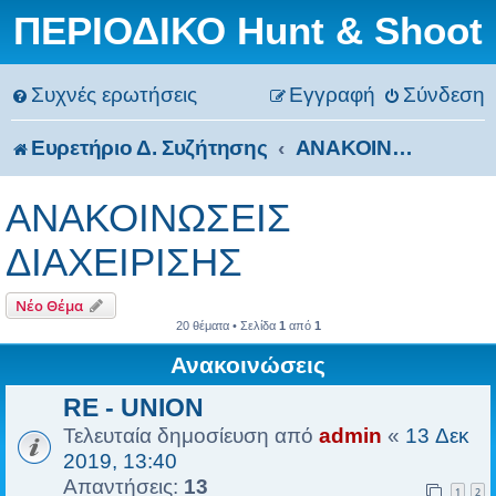
ΠΕΡΙΟΔΙΚΟ Hunt & Shoot
Συχνές ερωτήσεις
Εγγραφή
Σύνδεση
Ευρετήριο Δ. Συζήτησης
ΑΝΑΚΟΙΝΩΣΕΙΣ ΔΙΑΧΕΙΡΙΣΗΣ
ΑΝΑΚΟΙΝΩΣΕΙΣ
ΔΙΑΧΕΙΡΙΣΗΣ
Νέο Θέμα
20 θέματα • Σελίδα
1
από
1
Ανακοινώσεις
RE - UNION
Τελευταία δημοσίευση από
admin
«
13 Δεκ
2019, 13:40
Απαντήσεις:
13
1
2