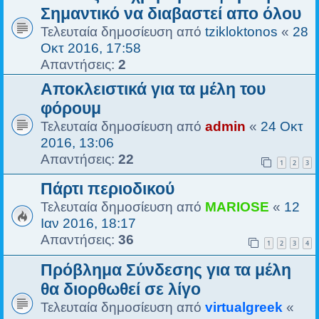
Σημαντικό να διαβαστεί απο όλου
Τελευταία δημοσίευση από
tzikloktonos
«
28
Οκτ 2016, 17:58
Απαντήσεις:
2
Αποκλειστικά για τα μέλη του
φόρουμ
Τελευταία δημοσίευση από
admin
«
24 Οκτ
2016, 13:06
Απαντήσεις:
22
1
2
3
Πάρτι περιοδικού
Τελευταία δημοσίευση από
MARIOSE
«
12
Ιαν 2016, 18:17
Απαντήσεις:
36
1
2
3
4
Πρόβλημα Σύνδεσης για τα μέλη
θα διορθωθεί σε λίγο
Τελευταία δημοσίευση από
virtualgreek
«