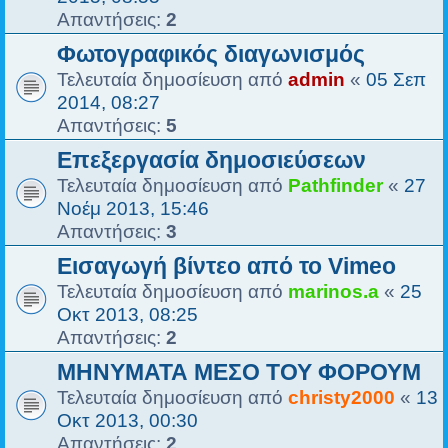
Απαντήσεις:
2
Φωτογραφικός διαγωνισμός
Τελευταία δημοσίευση από
admin
«
05 Σεπ
2014, 08:27
Απαντήσεις:
5
Επεξεργασία δημοσιεύσεων
Τελευταία δημοσίευση από
Pathfinder
«
27
Νοέμ 2013, 15:46
Απαντήσεις:
3
Εισαγωγή βίντεο από το Vimeo
Τελευταία δημοσίευση από
marinos.a
«
25
Οκτ 2013, 08:25
Απαντήσεις:
2
ΜΗΝΥΜΑΤΑ ΜΕΣΟ ΤΟΥ ΦΟΡΟΥΜ
Τελευταία δημοσίευση από
christy2000
«
13
Οκτ 2013, 00:30
Απαντήσεις:
2