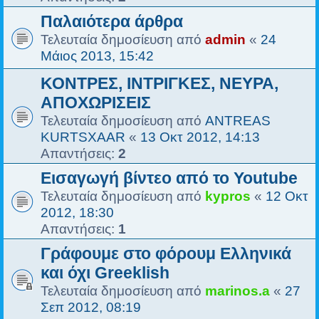
Παλαιότερα άρθρα
Τελευταία δημοσίευση από
admin
«
24
Μάιος 2013, 15:42
ΚΟΝΤΡΕΣ, ΙΝΤΡΙΓΚΕΣ, ΝΕΥΡΑ,
ΑΠΟΧΩΡΙΣΕΙΣ
Τελευταία δημοσίευση από
ANTREAS
KURTSXAAR
«
13 Οκτ 2012, 14:13
Απαντήσεις:
2
Εισαγωγή βίντεο από το Youtube
Τελευταία δημοσίευση από
kypros
«
12 Οκτ
2012, 18:30
Απαντήσεις:
1
Γράφουμε στο φόρουμ Ελληνικά
και όχι Greeklish
Τελευταία δημοσίευση από
marinos.a
«
27
Σεπ 2012, 08:19