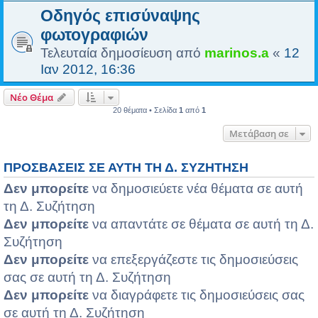
Οδηγός επισύναψης
φωτογραφιών
Τελευταία δημοσίευση από
marinos.a
«
12
Ιαν 2012, 16:36
Νέο Θέμα
20 θέματα • Σελίδα
1
από
1
Μετάβαση σε
ΠΡΟΣΒΆΣΕΙΣ ΣΕ ΑΥΤΉ ΤΗ Δ. ΣΥΖΉΤΗΣΗ
Δεν μπορείτε
να δημοσιεύετε νέα θέματα σε αυτή
τη Δ. Συζήτηση
Δεν μπορείτε
να απαντάτε σε θέματα σε αυτή τη Δ.
Συζήτηση
Δεν μπορείτε
να επεξεργάζεστε τις δημοσιεύσεις
σας σε αυτή τη Δ. Συζήτηση
Δεν μπορείτε
να διαγράφετε τις δημοσιεύσεις σας
σε αυτή τη Δ. Συζήτηση