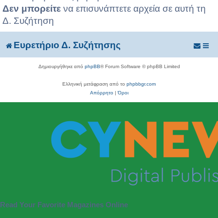
Δεν μπορείτε
να επισυνάπτετε αρχεία σε αυτή τη
Δ. Συζήτηση
Ευρετήριο Δ. Συζήτησης
Δημιουργήθηκε από
phpBB
® Forum Software © phpBB Limited
Ελληνική μετάφραση από το
phpbbgr.com
Απόρρητο
|
Όροι
Read Your Favorite Magazines Online