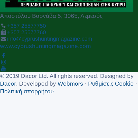
Αποστόλου Βαρνάβα 5, 3065, Λεμεσός
+357 25577750
+357 25577760
info@cyprushuntingmagazine.com
www.cyprushuntingmagazine.com
© 2019 Dacor Ltd. All rights reserved. Designed by
Dacor
. Developed by
Webmors
·
Ρυθμίσεις Cookie
·
Πολιτική απορρήτου