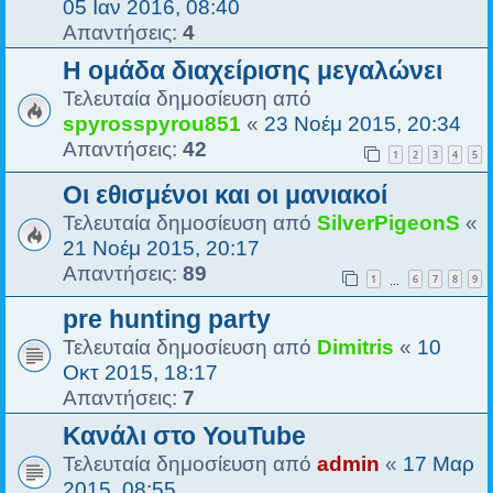
05 Ιαν 2016, 08:40
Απαντήσεις:
4
Η ομάδα διαχείρισης μεγαλώνει
Τελευταία δημοσίευση από
spyrosspyrou851
«
23 Νοέμ 2015, 20:34
Απαντήσεις:
42
1
2
3
4
5
Οι εθισμένοι και οι μανιακοί
Τελευταία δημοσίευση από
SilverPigeonS
«
21 Νοέμ 2015, 20:17
Απαντήσεις:
89
1
6
7
8
9
…
pre hunting party
Τελευταία δημοσίευση από
Dimitris
«
10
Οκτ 2015, 18:17
Απαντήσεις:
7
Κανάλι στο YouTube
Τελευταία δημοσίευση από
admin
«
17 Μαρ
2015, 08:55