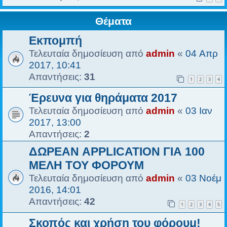
Θέματα
Εκπομπή
Τελευταία δημοσίευση από
admin
«
04 Απρ
2017, 10:41
Απαντήσεις:
31
1
2
3
4
Έρευνα για θηράματα 2017
Τελευταία δημοσίευση από
admin
«
03 Ιαν
2017, 13:00
Απαντήσεις:
2
ΔΩΡΕΑΝ APPLICATION ΓΙΑ 100
ΜΕΛΗ ΤΟΥ ΦΟΡΟΥΜ
Τελευταία δημοσίευση από
admin
«
03 Νοέμ
2016, 14:01
Απαντήσεις:
42
1
2
3
4
5
Σκοπός και χρήση του φόρουμ!