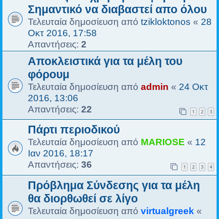
Σημαντικό να διαβαστεί απο όλου
Τελευταία δημοσίευση από
tzikloktonos
«
28
Οκτ 2016, 17:58
Απαντήσεις:
2
Αποκλειστικά για τα μέλη του
φόρουμ
Τελευταία δημοσίευση από
admin
«
24 Οκτ
2016, 13:06
Απαντήσεις:
22
1
2
3
Πάρτι περιοδικού
Τελευταία δημοσίευση από
MARIOSE
«
12
Ιαν 2016, 18:17
Απαντήσεις:
36
1
2
3
4
Πρόβλημα Σύνδεσης για τα μέλη
θα διορθωθεί σε λίγο
Τελευταία δημοσίευση από
virtualgreek
«