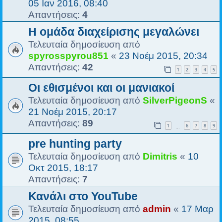
05 Ιαν 2016, 08:40
Απαντήσεις:
4
Η ομάδα διαχείρισης μεγαλώνει
Τελευταία δημοσίευση από
spyrosspyrou851
«
23 Νοέμ 2015, 20:34
Απαντήσεις:
42
1
2
3
4
5
Οι εθισμένοι και οι μανιακοί
Τελευταία δημοσίευση από
SilverPigeonS
«
21 Νοέμ 2015, 20:17
Απαντήσεις:
89
1
6
7
8
9
…
pre hunting party
Τελευταία δημοσίευση από
Dimitris
«
10
Οκτ 2015, 18:17
Απαντήσεις:
7
Κανάλι στο YouTube
Τελευταία δημοσίευση από
admin
«
17 Μαρ
2015, 08:55