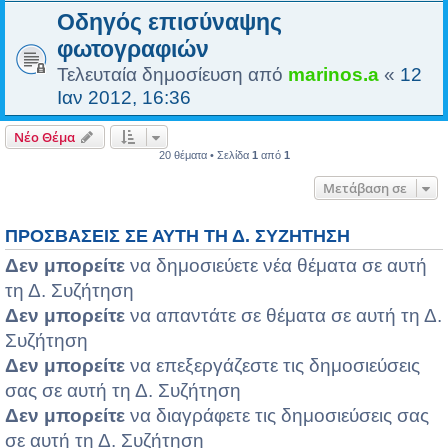
Οδηγός επισύναψης
φωτογραφιών
Τελευταία δημοσίευση από
marinos.a
«
12
Ιαν 2012, 16:36
Νέο Θέμα
20 θέματα • Σελίδα
1
από
1
Μετάβαση σε
ΠΡΟΣΒΆΣΕΙΣ ΣΕ ΑΥΤΉ ΤΗ Δ. ΣΥΖΉΤΗΣΗ
Δεν μπορείτε
να δημοσιεύετε νέα θέματα σε αυτή
τη Δ. Συζήτηση
Δεν μπορείτε
να απαντάτε σε θέματα σε αυτή τη Δ.
Συζήτηση
Δεν μπορείτε
να επεξεργάζεστε τις δημοσιεύσεις
σας σε αυτή τη Δ. Συζήτηση
Δεν μπορείτε
να διαγράφετε τις δημοσιεύσεις σας
σε αυτή τη Δ. Συζήτηση