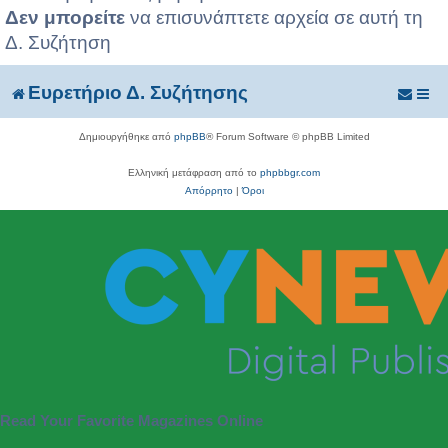
Δεν μπορείτε
να επισυνάπτετε αρχεία σε αυτή τη
Δ. Συζήτηση
Ευρετήριο Δ. Συζήτησης
Δημιουργήθηκε από
phpBB
® Forum Software © phpBB Limited
Ελληνική μετάφραση από το
phpbbgr.com
Απόρρητο
|
Όροι
Read Your Favorite Magazines Online