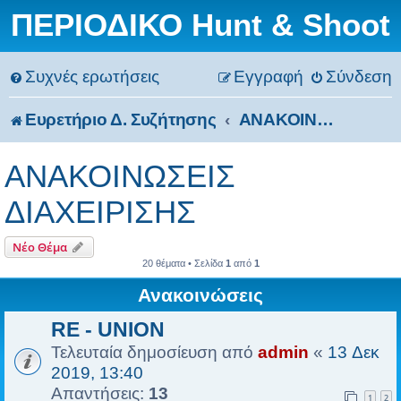
ΠΕΡΙΟΔΙΚΟ Hunt & Shoot
Συχνές ερωτήσεις
Εγγραφή
Σύνδεση
Ευρετήριο Δ. Συζήτησης
ΑΝΑΚΟΙΝΩΣΕΙΣ ΔΙΑΧΕΙΡΙΣΗΣ
ΑΝΑΚΟΙΝΩΣΕΙΣ
ΔΙΑΧΕΙΡΙΣΗΣ
Νέο Θέμα
20 θέματα • Σελίδα
1
από
1
Ανακοινώσεις
RE - UNION
Τελευταία δημοσίευση από
admin
«
13 Δεκ
2019, 13:40
Απαντήσεις:
13
1
2