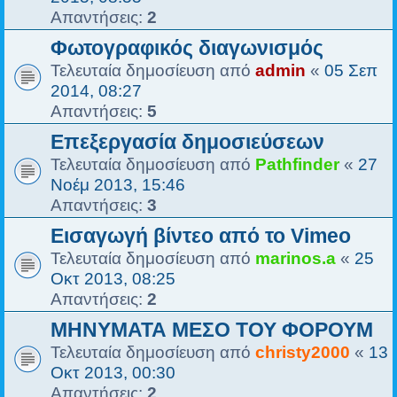
Απαντήσεις:
2
Φωτογραφικός διαγωνισμός
Τελευταία δημοσίευση από
admin
«
05 Σεπ
2014, 08:27
Απαντήσεις:
5
Επεξεργασία δημοσιεύσεων
Τελευταία δημοσίευση από
Pathfinder
«
27
Νοέμ 2013, 15:46
Απαντήσεις:
3
Εισαγωγή βίντεο από το Vimeo
Τελευταία δημοσίευση από
marinos.a
«
25
Οκτ 2013, 08:25
Απαντήσεις:
2
ΜΗΝΥΜΑΤΑ ΜΕΣΟ ΤΟΥ ΦΟΡΟΥΜ
Τελευταία δημοσίευση από
christy2000
«
13
Οκτ 2013, 00:30
Απαντήσεις:
2