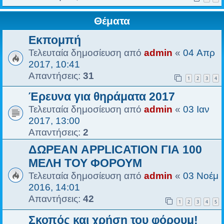
Θέματα
Εκπομπή
Τελευταία δημοσίευση από
admin
«
04 Απρ
2017, 10:41
Απαντήσεις:
31
1
2
3
4
Έρευνα για θηράματα 2017
Τελευταία δημοσίευση από
admin
«
03 Ιαν
2017, 13:00
Απαντήσεις:
2
ΔΩΡΕΑΝ APPLICATION ΓΙΑ 100
ΜΕΛΗ ΤΟΥ ΦΟΡΟΥΜ
Τελευταία δημοσίευση από
admin
«
03 Νοέμ
2016, 14:01
Απαντήσεις:
42
1
2
3
4
5
Σκοπός και χρήση του φόρουμ!