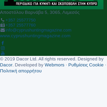
Αποστόλου Βαρνάβα 5, 3065, Λεμεσός
+357 25577750
+357 25577760
info@cyprushuntingmagazine.com
www.cyprushuntingmagazine.com
© 2019 Dacor Ltd. All rights reserved. Designed by
Dacor
. Developed by
Webmors
·
Ρυθμίσεις Cookie
·
Πολιτική απορρήτου