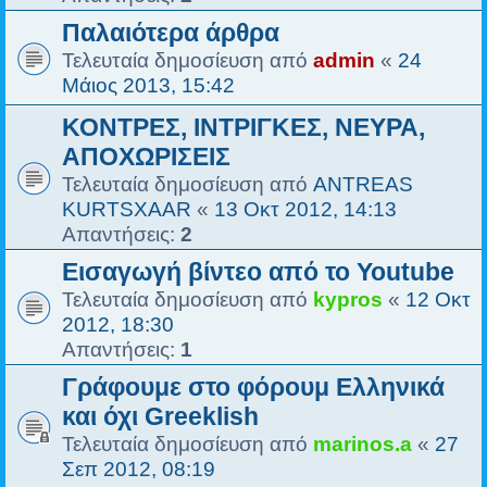
Παλαιότερα άρθρα
Τελευταία δημοσίευση από
admin
«
24
Μάιος 2013, 15:42
ΚΟΝΤΡΕΣ, ΙΝΤΡΙΓΚΕΣ, ΝΕΥΡΑ,
ΑΠΟΧΩΡΙΣΕΙΣ
Τελευταία δημοσίευση από
ANTREAS
KURTSXAAR
«
13 Οκτ 2012, 14:13
Απαντήσεις:
2
Εισαγωγή βίντεο από το Youtube
Τελευταία δημοσίευση από
kypros
«
12 Οκτ
2012, 18:30
Απαντήσεις:
1
Γράφουμε στο φόρουμ Ελληνικά
και όχι Greeklish
Τελευταία δημοσίευση από
marinos.a
«
27
Σεπ 2012, 08:19