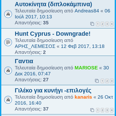
Αυτοκίνητα (διπλοκάμπινα)
Τελευταία δημοσίευση από
Andreas84
«
06
Ιούλ 2017, 10:13
Απαντήσεις:
35
1
2
3
4
Hunt Cyprus - Downgrade!
Τελευταία δημοσίευση από
ΑΡΗΣ_ΛΕΜΕΣΟΣ
«
12 Φεβ 2017, 13:18
Απαντήσεις:
2
Γαντια
Τελευταία δημοσίευση από
MARIOSE
«
30
Δεκ 2016, 07:47
Απαντήσεις:
27
1
2
3
Γιλέκο για κυνήγι -επιλογές
Τελευταία δημοσίευση από
kanaris
«
26 Οκτ
2016, 16:40
Απαντήσεις:
37
1
2
3
4