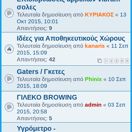
σολες
Τελευταία δημοσίευση από
ΚΥΡΙΑΚΟΣ
«
13
Οκτ 2015, 10:01
Απαντήσεις:
9
Ιδέες για Αποθηκευτικούς Χώρους
Τελευταία δημοσίευση από
kanaris
«
11 Σεπ
2015, 15:09
Απαντήσεις:
42
1
2
3
4
5
Gaters / Γκετες
Τελευταία δημοσίευση από
Phinix
«
10 Σεπ
2015, 18:09
ΓΙΛΕΚΟ BROWING
Τελευταία δημοσίευση από
admin
«
03 Σεπ
2015, 20:58
Απαντήσεις:
5
Υγρόμετρο -