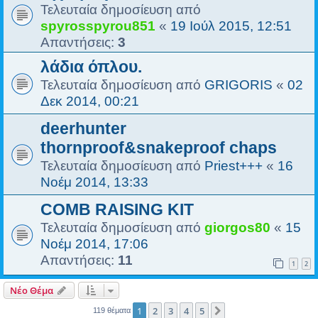
Τελευταία δημοσίευση από
spyrosspyrou851
«
19 Ιούλ 2015, 12:51
Απαντήσεις:
3
λάδια όπλου.
Τελευταία δημοσίευση από
GRIGORIS
«
02
Δεκ 2014, 00:21
deerhunter
thornproof&snakeproof chaps
Τελευταία δημοσίευση από
Priest+++
«
16
Νοέμ 2014, 13:33
COMB RAISING KIT
Τελευταία δημοσίευση από
giorgos80
«
15
Νοέμ 2014, 17:06
Απαντήσεις:
11
1
2
Νέο Θέμα
1
2
3
4
5
Επόμενη
119 θέματα