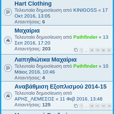
Hart Clothing
Τελευταία δημοσίευση από
KINIGOSS
«
17
Οκτ 2016, 13:05
Απαντήσεις:
6
Μαχαίρια
Τελευταία δημοσίευση από
Pathfinder
«
13
Σεπ 2016, 17:20
Απαντήσεις:
203
1
18
19
20
21
…
Λαπηθιώτικα Μαχαίρια
Τελευταία δημοσίευση από
Pathfinder
«
10
Μάιος 2016, 10:46
Απαντήσεις:
4
Αναβάθμιση Εξοπλισμού 2014-15
Τελευταία δημοσίευση από
ΑΡΗΣ_ΛΕΜΕΣΟΣ
«
11 Φεβ 2016, 13:48
Απαντήσεις:
125
1
10
11
12
13
…