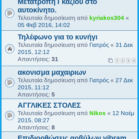
Μετατροπή Γκαζιού στο
αυτοκίνητο.
Τελευταία δημοσίευση από
kyriakos304
«
05 Φεβ 2016, 14:02
Τηλέφωνο για το κυνήγι
Τελευταία δημοσίευση από
Γιατρός
«
31 Δεκ
2015, 12:12
Απαντήσεις:
31
1
2
3
4
ακονισμα μαχαιριων
Τελευταία δημοσίευση από
Γιατρός
«
27 Δεκ
2015, 11:12
Απαντήσεις:
5
ΑΓΓΛΙΚΕΣ ΣΤΟΛΕΣ
Τελευταία δημοσίευση από
Nikos
«
12 Νοέμ
2015, 08:27
Απαντήσεις:
8
Επιδιορθώσεις αρβύλων vibram