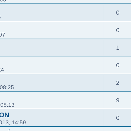
0
5
0
07
1
0
24
2
 08:25
9
 08:13
ΤΟΝ
0
013, 14:59