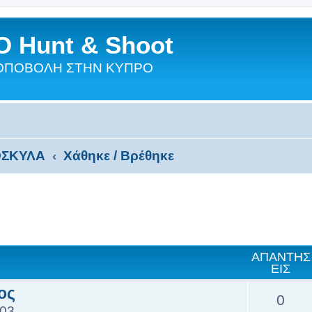
 Hunt & Shoot
ΣΚΟΠΟΒΟΛΗ ΣΤΗΝ ΚΥΠΡΟ
ΣΚΥΛΑ
Χάθηκε / Βρέθηκε
ΑΠΑΝΤΉΣ
ΕΙΣ
ος
0
:03