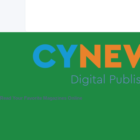
Read Your Favorite Magazines Online