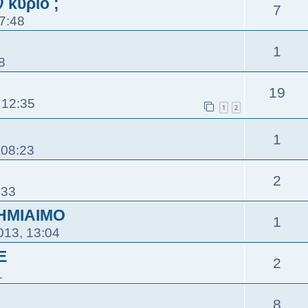
 κύριο ;
7
7:48
1
8
19
 12:35
1
2
1
 08:23
2
:33
ΗΜΙΑΙΜΟ
1
013, 13:04
E
2
1
8