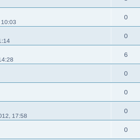
0
 10:03
0
1:14
6
14:28
0
0
0
012, 17:58
0