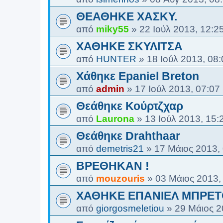
ΘΕΑΘΗΚΕ ΧΑΣΚΥ.
από
miky55
»
22 Ιούλ 2013, 12:2
ΧΑΘΗΚΕ ΣΚΥΛΙΤΣΑ
από
HUNTER
»
18 Ιούλ 2013, 08:
Χάθηκε Epaniel Breton
από
admin
»
17 Ιούλ 2013, 07:07
Θεάθηκε Κούρτζχαρ
από
Laurona
»
13 Ιούλ 2013, 15:
Θεάθηκε Drahthaar
από
demetris21
»
17 Μάιος 2013,
ΒΡΕΘΗΚΑΝ !
από
mouzouris
»
03 Μάιος 2013,
ΧΑΘΗΚΕ ΕΠΑΝΙΕΛ ΜΠΡΕ
από
giorgosmeletiou
»
29 Μάιος 2