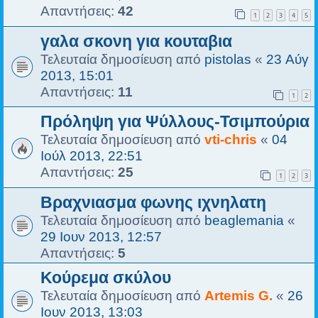
Απαντήσεις:
42
1
2
3
4
5
γαλα σκονη για κουταβια
Τελευταία δημοσίευση από
pistolas
«
23 Αύγ
2013, 15:01
Απαντήσεις:
11
1
2
Πρόληψη για Ψύλλους-Τσιμπούρια
Τελευταία δημοσίευση από
vti-chris
«
04
Ιούλ 2013, 22:51
Απαντήσεις:
25
1
2
3
Βραχνιασμα φωνης ιχνηλατη
Τελευταία δημοσίευση από
beaglemania
«
29 Ιουν 2013, 12:57
Απαντήσεις:
5
Κούρεμα σκύλου
Τελευταία δημοσίευση από
Artemis G.
«
26
Ιουν 2013, 13:03