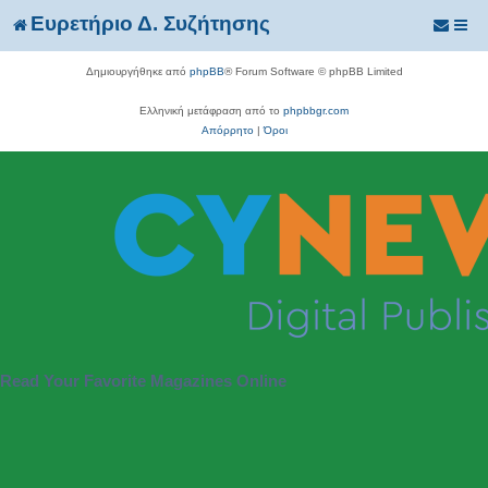
Ευρετήριο Δ. Συζήτησης
Δημιουργήθηκε από
phpBB
® Forum Software © phpBB Limited
Ελληνική μετάφραση από το
phpbbgr.com
Απόρρητο
|
Όροι
Read Your Favorite Magazines Online