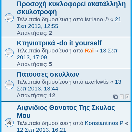
Προσοχή κυκλοφορεί ακατάλληλη
σκυλοτροφή
Τελευταία δημοσίευση από
istriano ®
«
21
Σεπ 2013, 12:55
Απαντήσεις:
2
Κτηνιατρικά -do it yourself
Τελευταία δημοσίευση από
Rai
«
13 Σεπ
2013, 17:09
Απαντήσεις:
5
Πατουσες σκυλλων
Τελευταία δημοσίευση από
axerkwtis
«
13
Σεπ 2013, 13:44
Απαντήσεις:
12
1
2
Αιφνίδιος Θανατος Της Σκυλας
Μου
Τελευταία δημοσίευση από
Konstantinos P
«
12 Σεπ 2013, 16:21