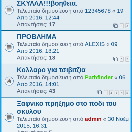
ΣΚΥΛΛΑ!!!βοηθεια.
Τελευταία δημοσίευση από
12345678
«
19
Απρ 2016, 12:44
Απαντήσεις:
17
1
2
ΠΡΟΒΛΗΜΑ
Τελευταία δημοσίευση από
ALEXIS
«
09
Απρ 2016, 18:21
Απαντήσεις:
13
1
2
Κολλαρο για τσιβιτζια
Τελευταία δημοσίευση από
Pathfinder
«
06
Απρ 2016, 14:01
Απαντήσεις:
43
1
2
3
4
5
Ξαφνικο πρηξημο στο ποδι του
σκυλου
Τελευταία δημοσίευση από
admin
«
30 Νοέμ
2015, 16:31