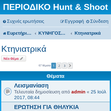
ΠΕΡΙΟΔΙΚΟ Hunt & Shoot
Συχνές ερωτήσεις
Εγγραφή
Σύνδεση
Ευρετήριο Δ. Συζήτησης
ΚΥΝΗΓΟΣΚΥΛΑ
Κτηνιατρικά
Κτηνιατρικά
Νέο Θέμα
1
2
3
Επόμενη
67 θέματα
Θέματα
Λεισμανίαση
Τελευταία δημοσίευση από
admin
«
25 Ιούλ
2017, 08:44
ΕΡΩΤΗΣΗ ΓΙΑ ΘΗΛΥΚΙΑ