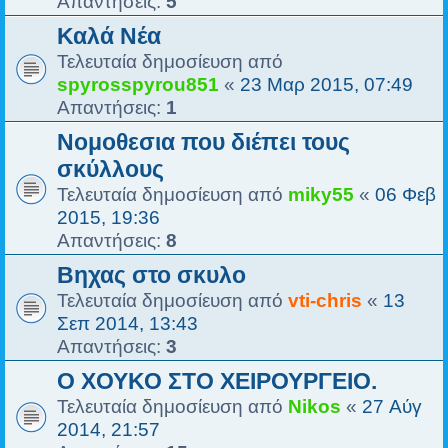
Απαντήσεις:
5
Καλά Νέα
Τελευταία δημοσίευση από
spyrosspyrou851
«
23 Μαρ 2015, 07:49
Απαντήσεις:
1
Νομοθεσια που διέπει τους
σκύλλους
Τελευταία δημοσίευση από
miky55
«
06 Φεβ
2015, 19:36
Απαντήσεις:
8
Βηχας στο σκυλο
Τελευταία δημοσίευση από
vti-chris
«
13
Σεπ 2014, 13:43
Απαντήσεις:
3
Ο ΧΟΥΚΟ ΣΤΟ ΧΕΙΡΟΥΡΓΕΙΟ.
Τελευταία δημοσίευση από
Nikos
«
27 Αύγ
2014, 21:57