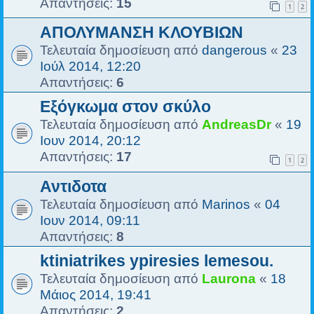
Απαντήσεις:
15
1
2
ΑΠΟΛΥΜΑΝΣΗ ΚΛΟΥΒΙΩΝ
Τελευταία δημοσίευση από
dangerous
«
23
Ιούλ 2014, 12:20
Απαντήσεις:
6
Εξόγκωμα στον σκύλο
Τελευταία δημοσίευση από
AndreasDr
«
19
Ιουν 2014, 20:12
Απαντήσεις:
17
1
2
Αντιδοτα
Τελευταία δημοσίευση από
Marinos
«
04
Ιουν 2014, 09:11
Απαντήσεις:
8
ktiniatrikes ypiresies lemesou.
Τελευταία δημοσίευση από
Laurona
«
18
Μάιος 2014, 19:41
Απαντήσεις:
2