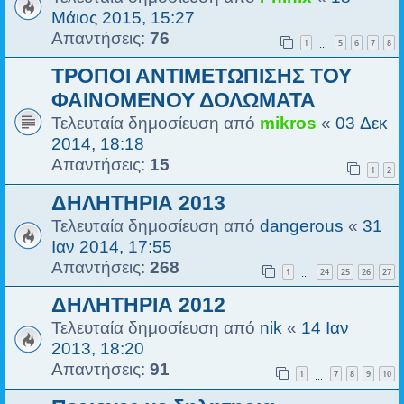
Μάιος 2015, 15:27
Απαντήσεις:
76
1
5
6
7
8
…
ΤΡΟΠΟΙ ΑΝΤΙΜΕΤΩΠΙΣΗΣ ΤΟΥ
ΦΑΙΝΟΜΕΝΟΥ ΔΟΛΩΜΑΤΑ
Τελευταία δημοσίευση από
mikros
«
03 Δεκ
2014, 18:18
Απαντήσεις:
15
1
2
ΔΗΛΗΤΗΡΙΑ 2013
Τελευταία δημοσίευση από
dangerous
«
31
Ιαν 2014, 17:55
Απαντήσεις:
268
1
24
25
26
27
…
ΔΗΛΗΤΗΡΙΑ 2012
Τελευταία δημοσίευση από
nik
«
14 Ιαν
2013, 18:20
Απαντήσεις:
91
1
7
8
9
10
…