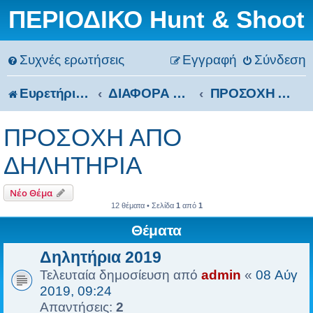
ΠΕΡΙΟΔΙΚΟ Hunt & Shoot
Συχνές ερωτήσεις
Εγγραφή
Σύνδεση
Ευρετήριο Δ. Συζήτησης
ΔΙΑΦΟΡΑ ΘΕΜΑΤΑ
ΠΡΟΣΟΧΗ ΑΠΟ ΔΗΛΗΤΗΡΙΑ
ΠΡΟΣΟΧΗ ΑΠΟ
ΔΗΛΗΤΗΡΙΑ
Νέο Θέμα
12 θέματα • Σελίδα
1
από
1
Θέματα
Δηλητήρια 2019
Τελευταία δημοσίευση από
admin
«
08 Αύγ
2019, 09:24
Απαντήσεις:
2