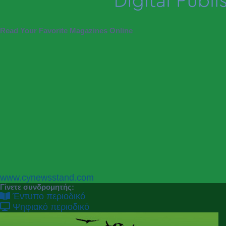
Read Your Favorite Magazines Online
P
N
www.cynewsstand.com
r
e
Γίνετε συνδρομητής:
e
x
Έντυπο περιοδικό
v
t
Ψηφιακό περιοδικό
i