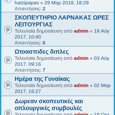
hatzipapas
«
29 Μαρ 2018, 18:29
Απαντήσεις:
2
ΣΚΟΠΕΥΤΗΡΙΟ ΛΑΡΝΑΚΑΣ ΩΡΕΣ
ΛΕΙΤΟΥΡΓΙΑΣ
Τελευταία δημοσίευση από
admin
«
18 Αύγ
2017, 10:40
Απαντήσεις:
6
Ωτοασπιδες διπλες
Τελευταία δημοσίευση από
admin
«
03 Αύγ
2017, 09:16
Απαντήσεις:
7
Ημέρα της Γυναίκας
Τελευταία δημοσίευση από
admin
«
02 Μαρ
2017, 16:27
Δωρεαν σκοπευτικές και
οπλουργικές συμβουλές
Τελευταία δημοσίευση από
admin
«
19 Οκτ