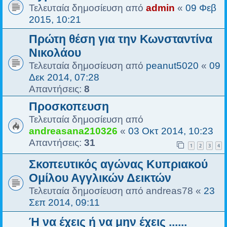
Τελευταία δημοσίευση από
admin
«
09 Φεβ
2015, 10:21
Πρώτη θέση για την Κωνσταντίνα
Νικολάου
Τελευταία δημοσίευση από
peanut5020
«
09
Δεκ 2014, 07:28
Απαντήσεις:
8
Προσκοπευση
Τελευταία δημοσίευση από
andreasana210326
«
03 Οκτ 2014, 10:23
Απαντήσεις:
31
1
2
3
4
Σκοπευτικός αγώνας Κυπριακού
Ομίλου Αγγλικών Δεικτών
Τελευταία δημοσίευση από
andreas78
«
23
Σεπ 2014, 09:11
Ή να έχεις ή να μην έχεις ......