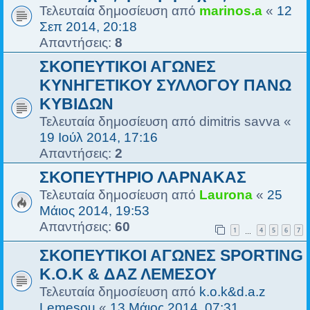
Τελευταία δημοσίευση από
marinos.a
«
12
Σεπ 2014, 20:18
Απαντήσεις:
8
ΣΚΟΠΕΥΤΙΚΟΙ ΑΓΩΝΕΣ
ΚΥΝΗΓΕΤΙΚΟΥ ΣΥΛΛΟΓΟΥ ΠΑΝΩ
ΚΥΒΙΔΩΝ
Τελευταία δημοσίευση από
dimitris savva
«
19 Ιούλ 2014, 17:16
Απαντήσεις:
2
ΣΚΟΠΕΥΤΗΡΙΟ ΛΑΡΝΑΚΑΣ
Τελευταία δημοσίευση από
Laurona
«
25
Μάιος 2014, 19:53
Απαντήσεις:
60
1
4
5
6
7
…
ΣΚΟΠΕΥΤΙΚΟΙ ΑΓΩΝΕΣ SPORTING
K.O.K & ΔΑΖ ΛΕΜΕΣΟΥ
Τελευταία δημοσίευση από
k.o.k&d.a.z
Lemesou
«
13 Μάιος 2014, 07:31