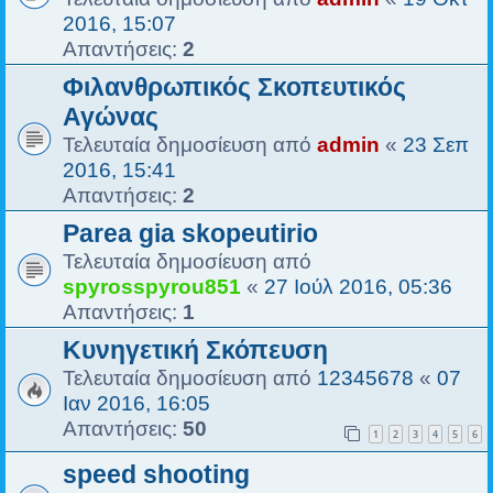
2016, 15:07
Απαντήσεις:
2
Φιλανθρωπικός Σκοπευτικός
Αγώνας
Τελευταία δημοσίευση από
admin
«
23 Σεπ
2016, 15:41
Απαντήσεις:
2
Parea gia skopeutirio
Τελευταία δημοσίευση από
spyrosspyrou851
«
27 Ιούλ 2016, 05:36
Απαντήσεις:
1
Κυνηγετική Σκόπευση
Τελευταία δημοσίευση από
12345678
«
07
Ιαν 2016, 16:05
Απαντήσεις:
50
1
2
3
4
5
6
speed shooting