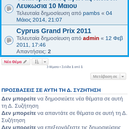
Λευκωσια 10 Μαιου
Τελευταία δημοσίευση από
pambs
«
04
Μάιος 2014, 21:07
Cyprus Grand Prix 2011
Τελευταία δημοσίευση από
admin
«
12 Φεβ
2011, 17:46
Απαντήσεις:
2
Νέο Θέμα
3 θέματα • Σελίδα
1
από
1
Μετάβαση σε
ΠΡΟΣΒΆΣΕΙΣ ΣΕ ΑΥΤΉ ΤΗ Δ. ΣΥΖΉΤΗΣΗ
Δεν μπορείτε
να δημοσιεύετε νέα θέματα σε αυτή
τη Δ. Συζήτηση
Δεν μπορείτε
να απαντάτε σε θέματα σε αυτή τη Δ.
Συζήτηση
Δεν μπορείτε
να επεξεργάζεστε τις δημοσιεύσεις