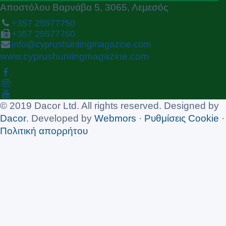
Αποστόλου Βαρνάβα 5, 3065, Λεμεσός
+357 25577750
+357 25577760
info@cyprushuntingmagazine.com
www.cyprushuntingmagazine.com
© 2019 Dacor Ltd. All rights reserved. Designed by
Dacor
. Developed by
Webmors
·
Ρυθμίσεις Cookie
·
Πολιτική απορρήτου