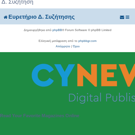
Δ. Συζήτηση
Ευρετήριο Δ. Συζήτησης
Δημιουργήθηκε από
phpBB
® Forum Software © phpBB Limited
Ελληνική μετάφραση από το
phpbbgr.com
Απόρρητο
|
Όροι
Read Your Favorite Magazines Online