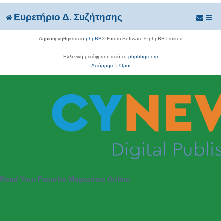
Ευρετήριο Δ. Συζήτησης
Δημιουργήθηκε από
phpBB
® Forum Software © phpBB Limited
Ελληνική μετάφραση από το
phpbbgr.com
Απόρρητο
|
Όροι
Read Your Favorite Magazines Online