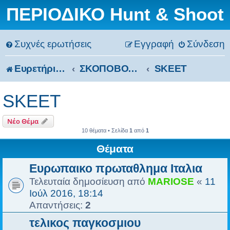
ΠΕΡΙΟΔΙΚΟ Hunt & Shoot
Συχνές ερωτήσεις
Εγγραφή
Σύνδεση
Ευρετήριο Δ. Συζήτησης
ΣΚΟΠΟΒΟΛΗ
SKEET
SKEET
Νέο Θέμα
10 θέματα • Σελίδα
1
από
1
Θέματα
Ευρωπαικο πρωταθλημα Ιταλια
Τελευταία δημοσίευση από
MARIOSE
«
11
Ιούλ 2016, 18:14
Απαντήσεις:
2
τελικος παγκοσμιου