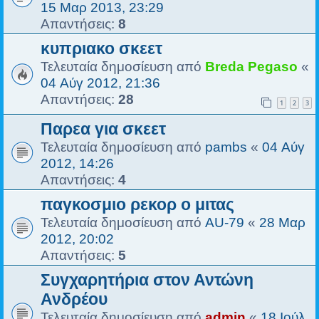
15 Μαρ 2013, 23:29
Απαντήσεις:
8
κυπριακο σκεετ
Τελευταία δημοσίευση από
Breda Pegaso
«
04 Αύγ 2012, 21:36
Απαντήσεις:
28
1
2
3
Παρεα για σκεετ
Τελευταία δημοσίευση από
pambs
«
04 Αύγ
2012, 14:26
Απαντήσεις:
4
παγκοσμιο ρεκορ ο μιτας
Τελευταία δημοσίευση από
AU-79
«
28 Μαρ
2012, 20:02
Απαντήσεις:
5
Συγχαρητήρια στον Αντώνη
Ανδρέου
Τελευταία δημοσίευση από
admin
«
18 Ιούλ