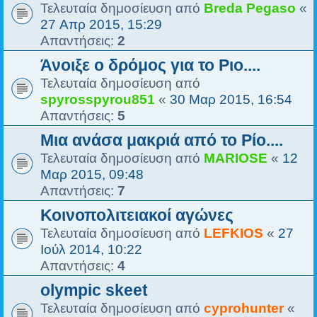
Τελευταία δημοσίευση από
Breda Pegaso
«
27 Απρ 2015, 15:29
Απαντήσεις:
2
Άνοιξε ο δρόμος για το Ριο....
Τελευταία δημοσίευση από
spyrosspyrou851
«
30 Μαρ 2015, 16:54
Απαντήσεις:
5
Μια ανάσα μακριά από το Ρίο....
Τελευταία δημοσίευση από
MARIOSE
«
12
Μαρ 2015, 09:48
Απαντήσεις:
7
Κοινοπολιτειακοί αγώνες
Τελευταία δημοσίευση από
LEFKIOS
«
27
Ιούλ 2014, 10:22
Απαντήσεις:
4
olympic skeet
Τελευταία δημοσίευση από
cyprohunter
«