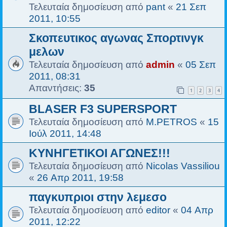
Τελευταία δημοσίευση από
pant
«
21 Σεπ
2011, 10:55
Σκοπευτικος αγωνας Σπορτινγκ
μελων
Τελευταία δημοσίευση από
admin
«
05 Σεπ
2011, 08:31
Απαντήσεις:
35
1
2
3
4
BLASER F3 SUPERSPORT
Τελευταία δημοσίευση από
M.PETROS
«
15
Ιούλ 2011, 14:48
ΚΥΝΗΓΕΤΙΚΟΙ ΑΓΩΝΕΣ!!!
Τελευταία δημοσίευση από
Nicolas Vassiliou
«
26 Απρ 2011, 19:58
παγκυπριοι στην λεμεσο
Τελευταία δημοσίευση από
editor
«
04 Απρ
2011, 12:22