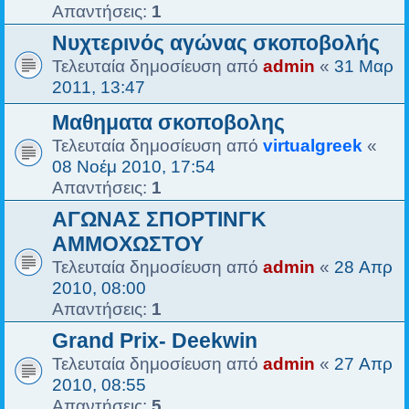
Απαντήσεις:
1
Νυχτερινός αγώνας σκοποβολής
Τελευταία δημοσίευση από
admin
«
31 Μαρ
2011, 13:47
Mαθηματα σκοποβολης
Τελευταία δημοσίευση από
virtualgreek
«
08 Νοέμ 2010, 17:54
Απαντήσεις:
1
ΑΓΩΝΑΣ ΣΠΟΡΤΙΝΓΚ
ΑΜΜΟΧΩΣΤΟΥ
Τελευταία δημοσίευση από
admin
«
28 Απρ
2010, 08:00
Απαντήσεις:
1
Grand Prix- Deekwin
Τελευταία δημοσίευση από
admin
«
27 Απρ
2010, 08:55
Απαντήσεις:
5