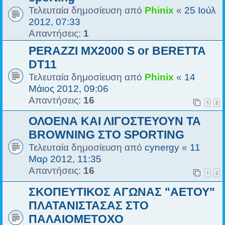
Τελευταία δημοσίευση από
Phinix
«
25 Ιούλ
2012, 07:33
Απαντήσεις:
1
PERAZZI MX2000 S or BERETTA
DT11
Τελευταία δημοσίευση από
Phinix
«
14
Μάιος 2012, 09:06
Απαντήσεις:
16
1
2
ΟΛΟΕΝΑ ΚΑΙ ΛΙΓΟΣΤΕΥΟΥΝ ΤΑ
BROWNING ΣΤΟ SPORTING
Τελευταία δημοσίευση από
cynergy
«
11
Μαρ 2012, 11:35
Απαντήσεις:
16
1
2
ΣΚΟΠΕΥΤΙΚΟΣ ΑΓΩΝΑΣ "ΑΕΤΟΥ"
ΠΛΑΤΑΝΙΣΤΑΣΑΣ ΣΤΟ
ΠΑΛΑΙΟΜΕΤΟΧΟ