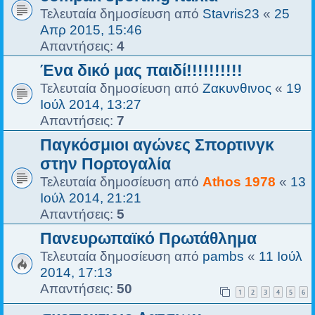
Τελευταία δημοσίευση από
Stavris23
«
25
Απρ 2015, 15:46
Απαντήσεις:
4
Ένα δικό μας παιδί!!!!!!!!!!
Τελευταία δημοσίευση από
Ζακυνθινος
«
19
Ιούλ 2014, 13:27
Απαντήσεις:
7
Παγκόσμιοι αγώνες Σπορτινγκ
στην Πορτογαλία
Τελευταία δημοσίευση από
Athos 1978
«
13
Ιούλ 2014, 21:21
Απαντήσεις:
5
Πανευρωπαϊκό Πρωτάθλημα
Τελευταία δημοσίευση από
pambs
«
11 Ιούλ
2014, 17:13
Απαντήσεις:
50
1
2
3
4
5
6