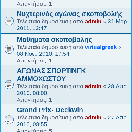
Απαντήσεις:
1
Νυχτερινός αγώνας σκοποβολής
Τελευταία δημοσίευση από
admin
«
31 Μαρ
2011, 13:47
Mαθηματα σκοποβολης
Τελευταία δημοσίευση από
virtualgreek
«
08 Νοέμ 2010, 17:54
Απαντήσεις:
1
ΑΓΩΝΑΣ ΣΠΟΡΤΙΝΓΚ
ΑΜΜΟΧΩΣΤΟΥ
Τελευταία δημοσίευση από
admin
«
28 Απρ
2010, 08:00
Απαντήσεις:
1
Grand Prix- Deekwin
Τελευταία δημοσίευση από
admin
«
27 Απρ
2010, 08:55
Απαντήσεις:
5