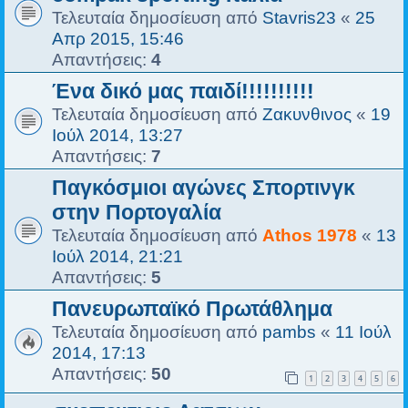
Τελευταία δημοσίευση από
Stavris23
«
25
Απρ 2015, 15:46
Απαντήσεις:
4
Ένα δικό μας παιδί!!!!!!!!!!
Τελευταία δημοσίευση από
Ζακυνθινος
«
19
Ιούλ 2014, 13:27
Απαντήσεις:
7
Παγκόσμιοι αγώνες Σπορτινγκ
στην Πορτογαλία
Τελευταία δημοσίευση από
Athos 1978
«
13
Ιούλ 2014, 21:21
Απαντήσεις:
5
Πανευρωπαϊκό Πρωτάθλημα
Τελευταία δημοσίευση από
pambs
«
11 Ιούλ
2014, 17:13
Απαντήσεις:
50
1
2
3
4
5
6