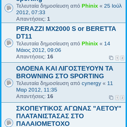
Τελευταία δημοσίευση από
Phinix
«
25 Ιούλ
2012, 07:33
Απαντήσεις:
1
PERAZZI MX2000 S or BERETTA
DT11
Τελευταία δημοσίευση από
Phinix
«
14
Μάιος 2012, 09:06
Απαντήσεις:
16
1
2
ΟΛΟΕΝΑ ΚΑΙ ΛΙΓΟΣΤΕΥΟΥΝ ΤΑ
BROWNING ΣΤΟ SPORTING
Τελευταία δημοσίευση από
cynergy
«
11
Μαρ 2012, 11:35
Απαντήσεις:
16
1
2
ΣΚΟΠΕΥΤΙΚΟΣ ΑΓΩΝΑΣ "ΑΕΤΟΥ"
ΠΛΑΤΑΝΙΣΤΑΣΑΣ ΣΤΟ
ΠΑΛΑΙΟΜΕΤΟΧΟ