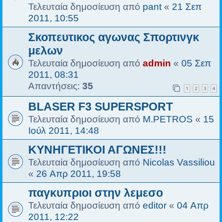
Τελευταία δημοσίευση από
pant
«
21 Σεπ
2011, 10:55
Σκοπευτικος αγωνας Σπορτινγκ
μελων
Τελευταία δημοσίευση από
admin
«
05 Σεπ
2011, 08:31
Απαντήσεις:
35
1
2
3
4
BLASER F3 SUPERSPORT
Τελευταία δημοσίευση από
M.PETROS
«
15
Ιούλ 2011, 14:48
ΚΥΝΗΓΕΤΙΚΟΙ ΑΓΩΝΕΣ!!!
Τελευταία δημοσίευση από
Nicolas Vassiliou
«
26 Απρ 2011, 19:58
παγκυπριοι στην λεμεσο
Τελευταία δημοσίευση από
editor
«
04 Απρ
2011, 12:22