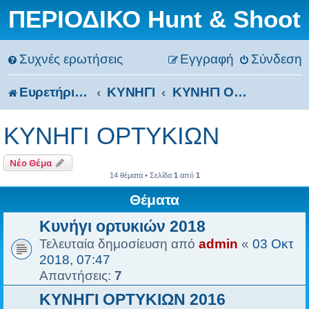
ΠΕΡΙΟΔΙΚΟ Hunt & Shoot
Συχνές ερωτήσεις
Εγγραφή
Σύνδεση
Ευρετήριο Δ. Συζήτησης
ΚΥΝΗΓΙ
ΚΥΝΗΓΙ ΟΡΤΥΚΙΩΝ
ΚΥΝΗΓΙ ΟΡΤΥΚΙΩΝ
Νέο Θέμα
14 θέματα • Σελίδα
1
από
1
Θέματα
Κυνήγι ορτυκιών 2018
Τελευταία δημοσίευση από
admin
«
03 Οκτ
2018, 07:47
Απαντήσεις:
7
ΚΥΝΗΓΙ ΟΡΤΥΚΙΩΝ 2016