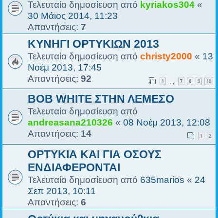
Τελευταία δημοσίευση από
kyriakos304
«
30 Μάιος 2014, 11:23
Απαντήσεις:
7
ΚΥΝΗΓΙ ΟΡΤΥΚΙΩΝ 2013
Τελευταία δημοσίευση από
christy2000
«
13
Νοέμ 2013, 17:45
Απαντήσεις:
92
1
7
8
9
10
…
BOB WHITE ΣΤΗΝ ΛΕΜΕΣΟ
Τελευταία δημοσίευση από
andreasana210326
«
08 Νοέμ 2013, 12:08
Απαντήσεις:
14
1
2
ΟΡΤΥΚΙΑ ΚΑΙ ΓΙΑ ΟΣΟΥΣ
ΕΝΔΙΑΦΕΡΟΝΤΑΙ
Τελευταία δημοσίευση από
635marios
«
24
Σεπ 2013, 10:11
Απαντήσεις:
6