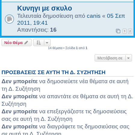
Κυνηγι με σκυλο
Τελευταία δημοσίευση από
canis
«
05 Σεπ
2011, 19:41
Απαντήσεις:
16
1
2
Νέο Θέμα
14 θέματα • Σελίδα
1
από
1
Μετάβαση σε
ΠΡΟΣΒΆΣΕΙΣ ΣΕ ΑΥΤΉ ΤΗ Δ. ΣΥΖΉΤΗΣΗ
Δεν μπορείτε
να δημοσιεύετε νέα θέματα σε αυτή
τη Δ. Συζήτηση
Δεν μπορείτε
να απαντάτε σε θέματα σε αυτή τη Δ.
Συζήτηση
Δεν μπορείτε
να επεξεργάζεστε τις δημοσιεύσεις
σας σε αυτή τη Δ. Συζήτηση
Δεν μπορείτε
να διαγράφετε τις δημοσιεύσεις σας
σε αυτή τη Δ. Συζήτηση