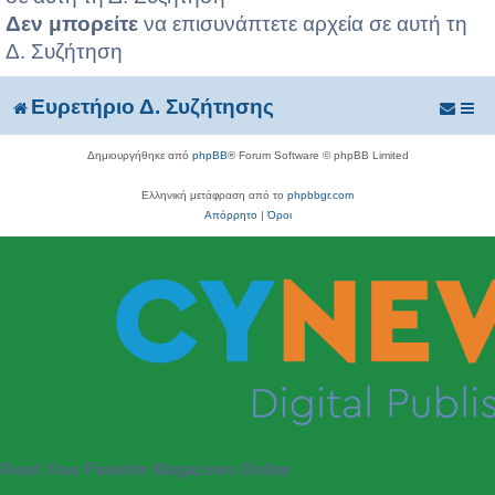
Δεν μπορείτε
να επισυνάπτετε αρχεία σε αυτή τη
Δ. Συζήτηση
Ευρετήριο Δ. Συζήτησης
Δημιουργήθηκε από
phpBB
® Forum Software © phpBB Limited
Ελληνική μετάφραση από το
phpbbgr.com
Απόρρητο
|
Όροι
Read Your Favorite Magazines Online