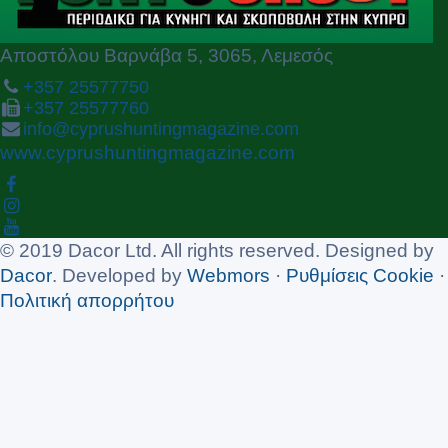
Αποστόλου Βαρνάβα 5, 3065, Λεμεσός
+357 25577750
+357 25577760
info@cyprushuntingmagazine.com
www.cyprushuntingmagazine.com
© 2019 Dacor Ltd. All rights reserved. Designed by
Dacor
. Developed by
Webmors
·
Ρυθμίσεις Cookie
·
Πολιτική απορρήτου