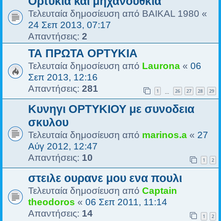
Ορτύκια και μηχανούθκια
Τελευταία δημοσίευση από
BAIKAL 1980
«
24 Σεπ 2013, 07:17
Απαντήσεις:
2
ΤΑ ΠΡΩΤΑ ΟΡΤΥΚΙΑ
Τελευταία δημοσίευση από
Laurona
«
06
Σεπ 2013, 12:16
Απαντήσεις:
281
1
26
27
28
29
…
Κυνηγι ΟΡΤΥΚΙΟΥ με συνοδεια
σκυλου
Τελευταία δημοσίευση από
marinos.a
«
27
Αύγ 2012, 12:47
Απαντήσεις:
10
1
2
στειλε ουρανε μου ενα πουλι
Τελευταία δημοσίευση από
Captain
theodoros
«
06 Σεπ 2011, 11:14
Απαντήσεις:
14
1
2