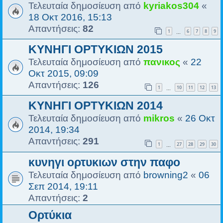
Τελευταία δημοσίευση από
kyriakos304
«
18 Οκτ 2016, 15:13
Απαντήσεις:
82
1
6
7
8
9
…
ΚΥΝΗΓΙ ΟΡΤΥΚΙΩΝ 2015
Τελευταία δημοσίευση από
πανικος
«
22
Οκτ 2015, 09:09
Απαντήσεις:
126
1
10
11
12
13
…
ΚΥΝΗΓΙ ΟΡΤΥΚΙΩΝ 2014
Τελευταία δημοσίευση από
mikros
«
26 Οκτ
2014, 19:34
Απαντήσεις:
291
1
27
28
29
30
…
κυνηγι ορτυκιων στην παφο
Τελευταία δημοσίευση από
browning2
«
06
Σεπ 2014, 19:11
Απαντήσεις:
2
Ορτύκια