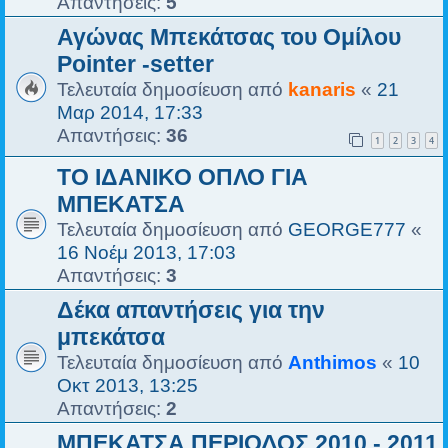
Απαντήσεις:
5
Αγώνας Μπεκάτσας του Ομίλου
Pointer -setter
Τελευταία δημοσίευση από
kanaris
«
21
Μαρ 2014, 17:33
Απαντήσεις:
36
1
2
3
4
ΤΟ ΙΔΑΝΙΚΟ ΟΠΛΟ ΓΙΑ
ΜΠΕΚΑΤΣΑ
Τελευταία δημοσίευση από
GEORGE777
«
16 Νοέμ 2013, 17:03
Απαντήσεις:
3
Δέκα απαντήσεις για την
μπεκάτσα
Τελευταία δημοσίευση από
Anthimos
«
10
Οκτ 2013, 13:25
Απαντήσεις:
2
ΜΠΕΚΑΤΣΑ ΠΕΡΙΟΔΟΣ 2010 - 2011