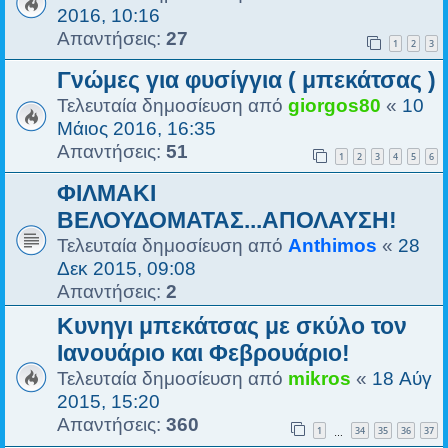
2016, 10:16
Απαντήσεις:
27
1
2
3
Γνώμες για φυσίγγια ( μπεκάτσας )
Τελευταία δημοσίευση από
giorgos80
«
10
Μάιος 2016, 16:35
Απαντήσεις:
51
1
2
3
4
5
6
ΦΙΛΜΑΚΙ
ΒΕΛΟΥΔΟΜΑΤΑΣ...ΑΠΟΛΑΥΣΗ!
Τελευταία δημοσίευση από
Anthimos
«
28
Δεκ 2015, 09:08
Απαντήσεις:
2
Κυνηγι μπεκάτσας με σκύλο τον
Ιανουάριο και Φεβρουάριο!
Τελευταία δημοσίευση από
mikros
«
18 Αύγ
2015, 15:20
Απαντήσεις:
360
1
34
35
36
37
…