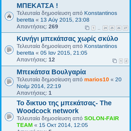
ΜΠΕΚΑΤΣΑ !
Τελευταία δημοσίευση από
Konstantinos
beretta
«
13 Αύγ 2015, 23:08
Απαντήσεις:
269
1
24
25
26
27
…
Κυνήγι μπεκάτσας χωρίς σκύλο
Τελευταία δημοσίευση από
Konstantinos
beretta
«
05 Ιαν 2015, 21:05
Απαντήσεις:
12
1
2
Μπεκάτσα Βουλγαρία
Τελευταία δημοσίευση από
marios10
«
20
Νοέμ 2014, 22:19
Απαντήσεις:
1
Το δικτυο της μπεκάτσας- The
Woodcock network
Τελευταία δημοσίευση από
SOLON-FAIR
ΤΕΑΜ
«
15 Οκτ 2014, 12:05