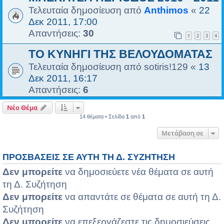
Τελευταία δημοσίευση από
Anthimos
«
22
Δεκ 2011, 17:00
Απαντήσεις:
30
1
2
3
4
ΤΟ ΚΥΝΗΓΙ ΤΗΣ ΒΕΛΟΥΔΟΜΑΤΑΣ
Τελευταία δημοσίευση από
sotiris!129
«
13
Δεκ 2011, 16:17
Απαντήσεις:
6
Νέο Θέμα
14 θέματα • Σελίδα
1
από
1
Μετάβαση σε
ΠΡΟΣΒΆΣΕΙΣ ΣΕ ΑΥΤΉ ΤΗ Δ. ΣΥΖΉΤΗΣΗ
Δεν μπορείτε
να δημοσιεύετε νέα θέματα σε αυτή
τη Δ. Συζήτηση
Δεν μπορείτε
να απαντάτε σε θέματα σε αυτή τη Δ.
Συζήτηση
Δεν μπορείτε
να επεξεργάζεστε τις δημοσιεύσεις