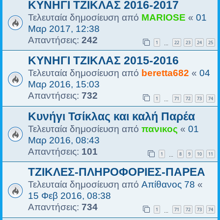
ΚΥΝΗΓΙ ΤΖΙΚΛΑΣ 2016-2017
Τελευταία δημοσίευση από
MARIOSE
«
01
Μαρ 2017, 12:38
Απαντήσεις:
242
1
22
23
24
25
…
ΚΥΝΗΓΙ ΤΖΙΚΛΑΣ 2015-2016
Τελευταία δημοσίευση από
beretta682
«
04
Μαρ 2016, 15:03
Απαντήσεις:
732
1
71
72
73
74
…
Κυνήγι Τσίκλας και καλή Παρέα
Τελευταία δημοσίευση από
πανικος
«
01
Μαρ 2016, 08:43
Απαντήσεις:
101
1
8
9
10
11
…
TZIKΛΕΣ-ΠΛΗΡΟΦΟΡΙΕΣ-ΠΑΡΕΑ
Τελευταία δημοσίευση από
Απίθανος 78
«
15 Φεβ 2016, 08:38
Απαντήσεις:
734
1
71
72
73
74
…