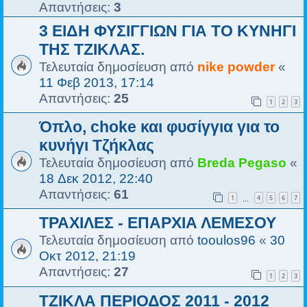
Απαντήσεις:
3
3 ΕΙΔΗ ΦΥΣΙΓΓΙΩΝ ΓΙΑ ΤΟ ΚΥΝΗΓΙ
ΤΗΣ ΤΖΙΚΛΑΣ.
Τελευταία δημοσίευση από
nike powder
«
11 Φεβ 2013, 17:14
Απαντήσεις:
25
1
2
3
Όπλο, choke και φυσίγγια για το
κυνήγι Τζήκλας
Τελευταία δημοσίευση από
Breda Pegaso
«
18 Δεκ 2012, 22:40
Απαντήσεις:
61
1
4
5
6
7
…
ΤΡΑΧΙΛΕΣ - ΕΠΑΡΧΙΑ ΛΕΜΕΣΟΥ
Τελευταία δημοσίευση από
tooulos96
«
30
Οκτ 2012, 21:19
Απαντήσεις:
27
1
2
3
ΤΖΙΚΛΑ ΠΕΡΙΟΔΟΣ 2011 - 2012