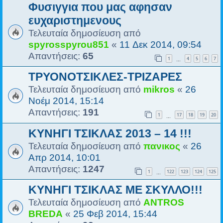
Φυσιγγια που μας αφησαν
ευχαριστημενους
Τελευταία δημοσίευση από
spyrosspyrou851
«
11 Δεκ 2014, 09:54
Απαντήσεις:
65
1
4
5
6
7
…
ΤΡΥΟΝΟΤΣΙΚΛΕΣ-ΤΡΙΖΑΡΕΣ
Τελευταία δημοσίευση από
mikros
«
26
Νοέμ 2014, 15:14
Απαντήσεις:
191
1
17
18
19
20
…
ΚΥΝΗΓΙ ΤΣΙΚΛΑΣ 2013 – 14 !!!
Τελευταία δημοσίευση από
πανικος
«
26
Απρ 2014, 10:01
Απαντήσεις:
1247
1
122
123
124
125
…
ΚΥΝΗΓΙ ΤΣΙΚΛΑΣ ΜΕ ΣΚΥΛΛΟ!!!
Τελευταία δημοσίευση από
ANTROS
BREDA
«
25 Φεβ 2014, 15:44