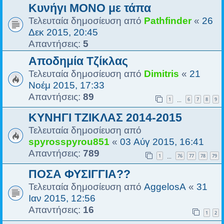
Κυνήγι ΜΟΝΟ με τάπα
Τελευταία δημοσίευση από
Pathfinder
«
26
Δεκ 2015, 20:45
Απαντήσεις:
5
Αποδημία Τζίκλας
Τελευταία δημοσίευση από
Dimitris
«
21
Νοέμ 2015, 17:33
Απαντήσεις:
89
1
6
7
8
9
…
ΚΥΝΗΓΙ ΤΖΙΚΛΑΣ 2014-2015
Τελευταία δημοσίευση από
spyrosspyrou851
«
03 Αύγ 2015, 16:41
Απαντήσεις:
789
1
76
77
78
79
…
ΠΟΣΑ ΦΥΣΙΓΓΙΑ??
Τελευταία δημοσίευση από
AggelosΑ
«
31
Ιαν 2015, 12:56
Απαντήσεις:
16
1
2