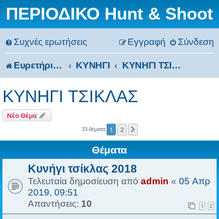
ΠΕΡΙΟΔΙΚΟ Hunt & Shoot
Συχνές ερωτήσεις
Εγγραφή
Σύνδεση
Ευρετήριο Δ. Συζήτησης
ΚΥΝΗΓΙ
ΚΥΝΗΓΙ ΤΣΙΚΛΑΣ
ΚΥΝΗΓΙ ΤΣΙΚΛΑΣ
Νέο Θέμα
1
2
Επόμενη
33 θέματα
Θέματα
Κυνήγι τσίκλας 2018
Τελευταία δημοσίευση από
admin
«
05 Απρ
2019, 09:51
Απαντήσεις:
10
1
2