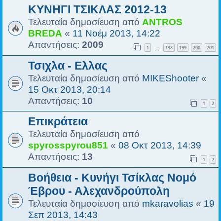
ΚΥΝΗΓΙ ΤΣΙΚΛΑΣ 2012-13
Τελευταία δημοσίευση από
ANTROS
BREDA
«
11 Νοέμ 2013, 14:22
Απαντήσεις:
2009
1
198
199
200
201
…
Τσιχλα - Ελλας
Τελευταία δημοσίευση από
MIKEShooter
«
15 Οκτ 2013, 20:14
Απαντήσεις:
10
1
2
Επικράτεια
Τελευταία δημοσίευση από
spyrosspyrou851
«
08 Οκτ 2013, 14:39
Απαντήσεις:
13
1
2
Βοήθεια - Κυνήγι Τσίκλας Νομό
Έβρου - Αλεχανδρούπολη
Τελευταία δημοσίευση από
mkaravolias
«
19
Σεπ 2013, 14:43