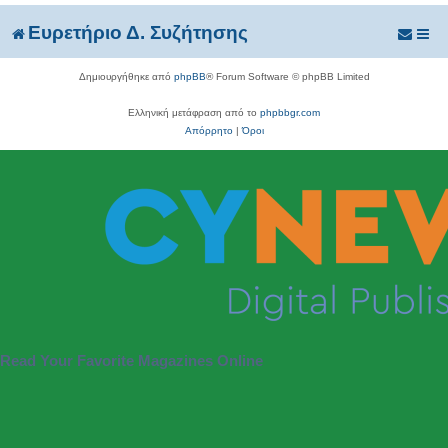
Ευρετήριο Δ. Συζήτησης
Δημιουργήθηκε από
phpBB
® Forum Software © phpBB Limited
Ελληνική μετάφραση από το
phpbbgr.com
Απόρρητο
|
Όροι
Read Your Favorite Magazines Online