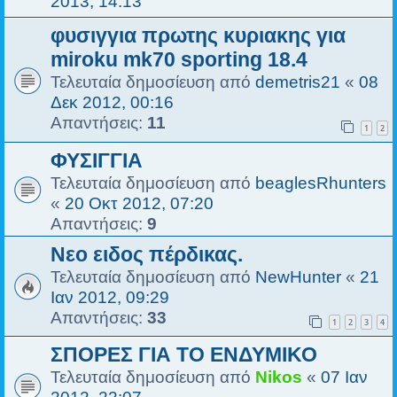
2013, 14:13
φυσιγγια πρωτης κυριακης για
miroku mk70 sporting 18.4
Τελευταία δημοσίευση από
demetris21
«
08
Δεκ 2012, 00:16
Απαντήσεις:
11
1
2
ΦΥΣΙΓΓΙΑ
Τελευταία δημοσίευση από
beaglesRhunters
«
20 Οκτ 2012, 07:20
Απαντήσεις:
9
Νεο ειδος πέρδικας.
Τελευταία δημοσίευση από
NewHunter
«
21
Ιαν 2012, 09:29
Απαντήσεις:
33
1
2
3
4
ΣΠΟΡΕΣ ΓΙΑ ΤΟ ΕΝΔΥΜΙΚΟ
Τελευταία δημοσίευση από
Nikos
«
07 Ιαν