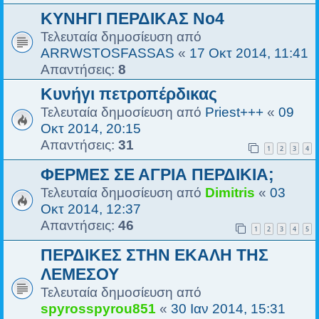
ΚΥΝΗΓΙ ΠΕΡΔΙΚΑΣ No4
Τελευταία δημοσίευση από
ARRWSTOSFASSAS
«
17 Οκτ 2014, 11:41
Απαντήσεις:
8
Κυνήγι πετροπέρδικας
Τελευταία δημοσίευση από
Priest+++
«
09
Οκτ 2014, 20:15
Απαντήσεις:
31
1
2
3
4
ΦΕΡΜΕΣ ΣΕ ΑΓΡΙΑ ΠΕΡΔΙΚΙΑ;
Τελευταία δημοσίευση από
Dimitris
«
03
Οκτ 2014, 12:37
Απαντήσεις:
46
1
2
3
4
5
ΠΕΡΔΙΚΕΣ ΣΤΗΝ ΕΚΑΛΗ ΤΗΣ
ΛΕΜΕΣΟΥ
Τελευταία δημοσίευση από
spyrosspyrou851
«
30 Ιαν 2014, 15:31