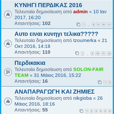
ΚΥΝΗΓΙ ΠΕΡΔΙΚΑΣ 2016
Τελευταία δημοσίευση από
admin
«
10 Ιαν
2017, 16:20
Απαντήσεις:
102
1
8
9
10
11
…
Αυτο ειναι κυνηγι τελικα?????
Τελευταία δημοσίευση από
tzoumerka
«
21
Οκτ 2016, 14:18
Απαντήσεις:
110
1
9
10
11
12
…
Περδικακια
Τελευταία δημοσίευση από
SOLON-FAIR
ΤΕΑΜ
«
31 Μάιος 2016, 15:22
Απαντήσεις:
16
1
2
ΑΝΑΠΑΡΑΓΩΓΗ ΚΑΙ ΖΗΜΙΕΣ
Τελευταία δημοσίευση από
nikgioba
«
26
Μάιος 2016, 18:16
Απαντήσεις:
55
1
2
3
4
5
6