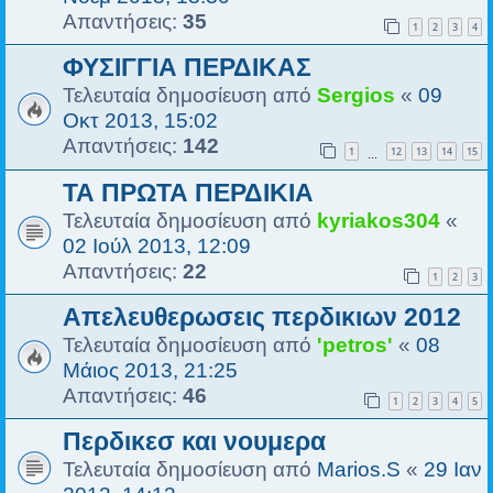
Απαντήσεις:
35
1
2
3
4
ΦΥΣΙΓΓΙΑ ΠΕΡΔΙΚΑΣ
Τελευταία δημοσίευση από
Sergios
«
09
Οκτ 2013, 15:02
Απαντήσεις:
142
1
12
13
14
15
…
ΤΑ ΠΡΩΤΑ ΠΕΡΔΙΚΙΑ
Τελευταία δημοσίευση από
kyriakos304
«
02 Ιούλ 2013, 12:09
Απαντήσεις:
22
1
2
3
Απελευθερωσεις περδικιων 2012
Τελευταία δημοσίευση από
'petros'
«
08
Μάιος 2013, 21:25
Απαντήσεις:
46
1
2
3
4
5
Περδικεσ και νουμερα
Τελευταία δημοσίευση από
Marios.S
«
29 Ιαν