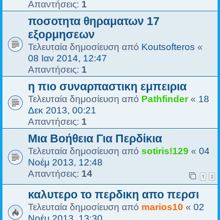
Απαντήσεις:
1
ποσοτητα θηραματων 17
εξορμησεων
Τελευταία δημοσίευση από
Koutsofteros
«
08 Ιαν 2014, 12:47
Απαντήσεις:
1
η πιο συναρπαστικη εμπειρια
Τελευταία δημοσίευση από
Pathfinder
«
18
Δεκ 2013, 00:21
Απαντήσεις:
1
Μια Βοήθεια Για Περδίκια
Τελευταία δημοσίευση από
sotiris!129
«
04
Νοέμ 2013, 12:48
Απαντήσεις:
14
1
2
καλυτερο το περδικη απο περσι
Τελευταία δημοσίευση από
marios10
«
02
Νοέμ 2013, 13:30