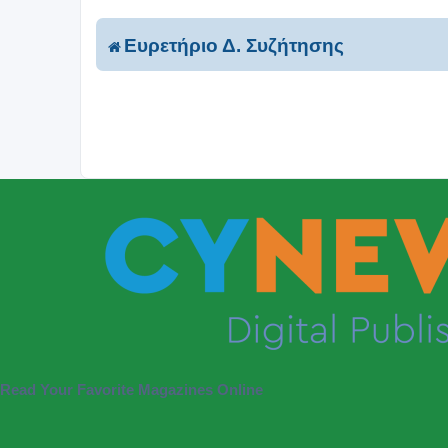
Ευρετήριο Δ. Συζήτησης
Read Your Favorite Magazines Online