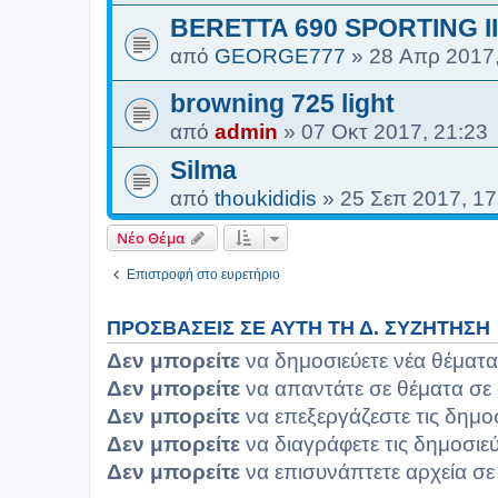
BERETTA 690 SPORTING II
από
GEORGE777
»
28 Απρ 2017,
browning 725 light
από
admin
»
07 Οκτ 2017, 21:23
Silma
από
thoukididis
»
25 Σεπ 2017, 17
Νέο Θέμα
Επιστροφή στο ευρετήριο
ΠΡΟΣΒΆΣΕΙΣ ΣΕ ΑΥΤΉ ΤΗ Δ. ΣΥΖΉΤΗΣΗ
Δεν μπορείτε
να δημοσιεύετε νέα θέματα
Δεν μπορείτε
να απαντάτε σε θέματα σε 
Δεν μπορείτε
να επεξεργάζεστε τις δημο
Δεν μπορείτε
να διαγράφετε τις δημοσιεύ
Δεν μπορείτε
να επισυνάπτετε αρχεία σε