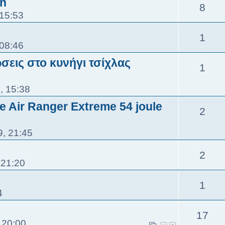
on
8
 15:53
1
 08:46
σεις στο κυνήγι τσίχλας
1
, 15:38
 Air Ranger Extreme 54 joule
2
9, 21:45
2
 21:20
1
4
17
 20:00