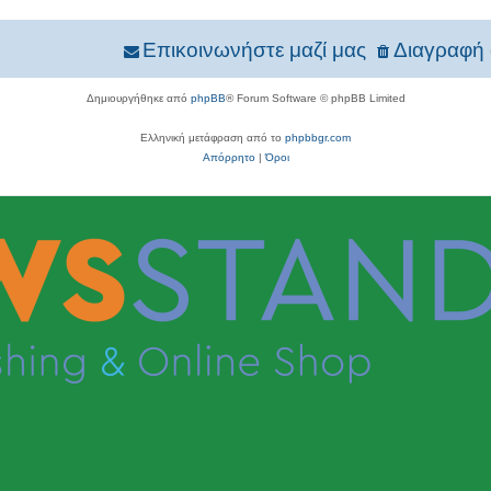
Επικοινωνήστε μαζί μας
Διαγραφή 
Δημιουργήθηκε από
phpBB
® Forum Software © phpBB Limited
Ελληνική μετάφραση από το
phpbbgr.com
Απόρρητο
|
Όροι