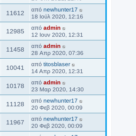
από
newhunter17
11612
18 Ιούλ 2020, 12:16
από
admin
12985
12 Ιουν 2020, 12:31
από
admin
11458
28 Απρ 2020, 07:36
από
titosblaser
10041
14 Απρ 2020, 12:31
από
admin
10178
23 Μαρ 2020, 14:30
από
newhunter17
11128
20 Φεβ 2020, 00:09
από
newhunter17
11967
20 Φεβ 2020, 00:09