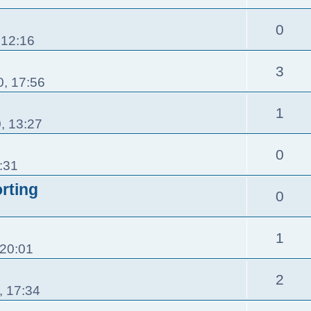
0
 12:16
3
, 17:56
1
, 13:27
0
:31
rting
0
1
 20:01
2
, 17:34