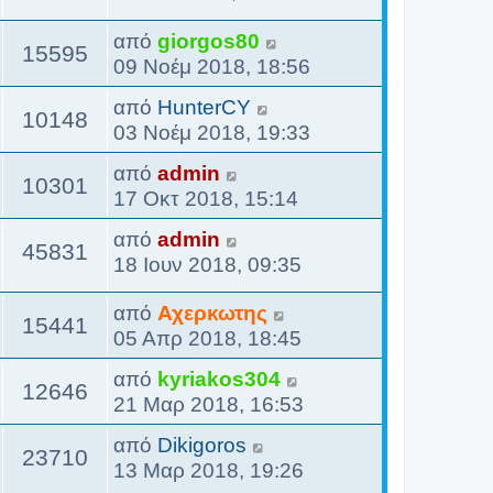
από
giorgos80
15595
09 Νοέμ 2018, 18:56
από
HunterCY
10148
03 Νοέμ 2018, 19:33
από
admin
10301
17 Οκτ 2018, 15:14
από
admin
45831
18 Ιουν 2018, 09:35
από
Αχερκωτης
15441
05 Απρ 2018, 18:45
από
kyriakos304
12646
21 Μαρ 2018, 16:53
από
Dikigoros
23710
13 Μαρ 2018, 19:26