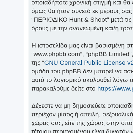
οποιαδήποτε χρονική στιγμή και θα
όμως θα ήταν συνετό εκ μέρους σας
“ΠΕΡΙΟΔΙΚΟ Hunt & Shoot” μετά τις 
όρους με την ανανεωμένη και/ή τρ
Η ιστοσελίδα μας είναι βασισμένη στ
“www.phpbb.com”, “phpBB Limited”,
της “
GNU General Public License v
ομάδα του phpBB δεν μπορεί να ασκή
αυτό το λογισμικό ακολουθεί λόγω 
παρακαλούμε δείτε στο
https://www
Δέχεστε να μη δημοσιεύετε οποιασδ
περιέχον μίσος ή απειλή, σεξουαλικ
χώρας σας, είτε της χώρας στην οποί
τέτοιου περιεχομένου είναι δυνατόν