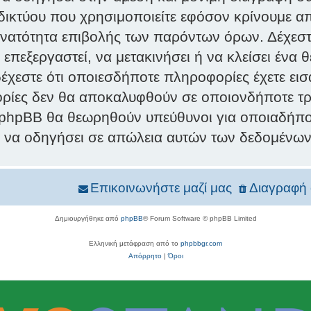
κτύου που χρησιμοποιείτε εφόσον κρίνουμε απ
υνατότητα επιβολής των παρόντων όρων. Δέχεστ
 επεξεργαστεί, να μετακινήσει ή να κλείσει έν
 δέχεστε ότι οποιεσδήποτε πληροφορίες έχετε ει
ρίες δεν θα αποκαλυφθούν σε οποιονδήποτε τρί
 phpBB θα θεωρηθούν υπεύθυνοι για οποιαδήπο
ν να οδηγήσει σε απώλεια αυτών των δεδομένων
Επικοινωνήστε μαζί μας
Διαγραφή 
Δημιουργήθηκε από
phpBB
® Forum Software © phpBB Limited
Ελληνική μετάφραση από το
phpbbgr.com
Απόρρητο
|
Όροι