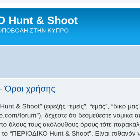
 Hunt & Shoot
ΣΚΟΠΟΒΟΛΗ ΣΤΗΝ ΚΥΠΡΟ
- Όροι χρήσης
t & Shoot” (εφεξής “εμείς”, “εμάς”, “δικό μα
e.com/forum”), δέχεστε ότι δεσμεύεστε νομικά 
 από όλους τους ακόλουθους όρους τότε παρακα
 το “ΠΕΡΙΟΔΙΚΟ Hunt & Shoot”. Είναι πιθανόν 