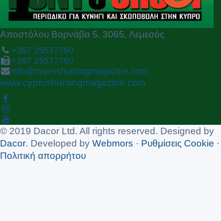
Αποστόλου Βαρνάβα 5, 3065, Λεμεσός
+357 25577750
+357 25577760
info@cyprushuntingmagazine.com
www.cyprushuntingmagazine.com
© 2019 Dacor Ltd. All rights reserved. Designed by
Dacor
. Developed by
Webmors
·
Ρυθμίσεις Cookie
·
Πολιτική απορρήτου