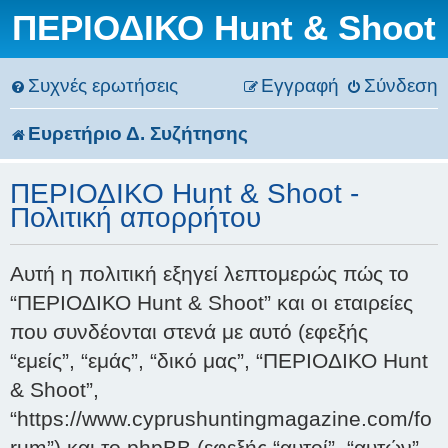
ΠΕΡΙΟΔΙΚΟ Hunt & Shoot
Συχνές ερωτήσεις
Εγγραφή
Σύνδεση
Ευρετήριο Δ. Συζήτησης
ΠΕΡΙΟΔΙΚΟ Hunt & Shoot -
Πολιτική απορρήτου
Αυτή η πολιτική εξηγεί λεπτομερώς πώς το
“ΠΕΡΙΟΔΙΚΟ Hunt & Shoot” και οι εταιρείες
που συνδέονται στενά με αυτό (εφεξής
“εμείς”, “εμάς”, “δικό μας”, “ΠΕΡΙΟΔΙΚΟ Hunt
& Shoot”,
“https://www.cyprushuntingmagazine.com/fo
rum”) και το phpBB (εφεξής “αυτοί”, “αυτών”,