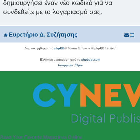
δημιουργήσει έναν νέο κωδικό για να
συνδεθείτε με το λογαριασμό σας.
Ευρετήριο Δ. Συζήτησης
Δημιουργήθηκε από
phpBB
® Forum Software © phpBB Limited
Ελληνική μετάφραση από το
phpbbgr.com
Απόρρητο
|
Όροι
Read Your Favorite Magazines Online