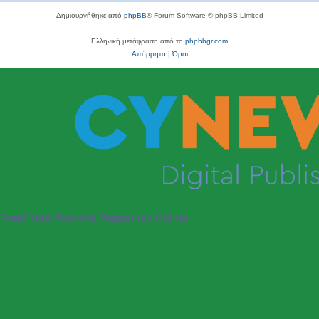
Δημιουργήθηκε από
phpBB
® Forum Software © phpBB Limited
Ελληνική μετάφραση από το
phpbbgr.com
Απόρρητο
|
Όροι
Read Your Favorite Magazines Online