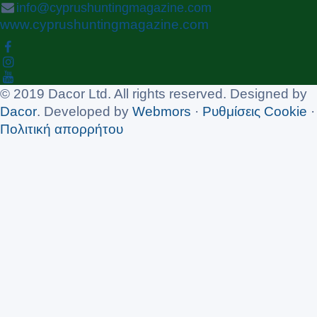
info@cyprushuntingmagazine.com
www.cyprushuntingmagazine.com
© 2019 Dacor Ltd. All rights reserved. Designed by
Dacor
. Developed by
Webmors
·
Ρυθμίσεις Cookie
·
Πολιτική απορρήτου