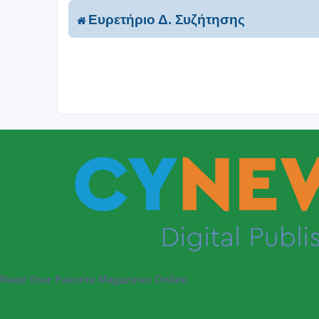
Ευρετήριο Δ. Συζήτησης
Read Your Favorite Magazines Online