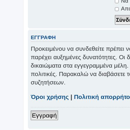
Να 
Από
ΕΓΓΡΑΦΉ
Προκειμένου να συνδεθείτε πρέπει ν
παρέχει αυξημένες δυνατότητες. Οι
δικαιώματα στα εγγεγραμμένα μέλη. Π
πολιτικές. Παρακαλώ να διαβάσετε 
συζητήσεων.
Όροι χρήσης
|
Πολιτική απορρήτ
Εγγραφή