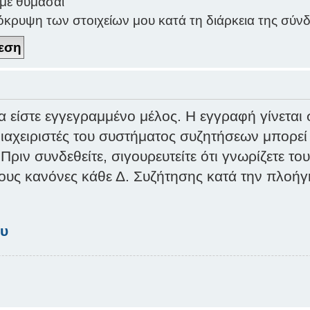
με θυμάσαι
κρυψη των στοιχείων μου κατά τη διάρκεια της σύν
α είστε εγγεγραμμένο μέλος. Η εγγραφή γίνεται 
 διαχειριστές του συστήματος συζητήσεων μπορε
ριν συνδεθείτε, σιγουρευτείτε ότι γνωρίζετε του
τους κανόνες κάθε Δ. Συζήτησης κατά την πλοή
ου