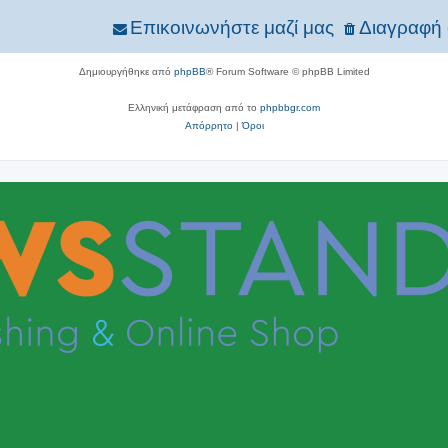
Επικοινωνήστε μαζί μας
Διαγραφή 
Δημιουργήθηκε από
phpBB
® Forum Software © phpBB Limited
Ελληνική μετάφραση από το
phpbbgr.com
Απόρρητο
|
Όροι