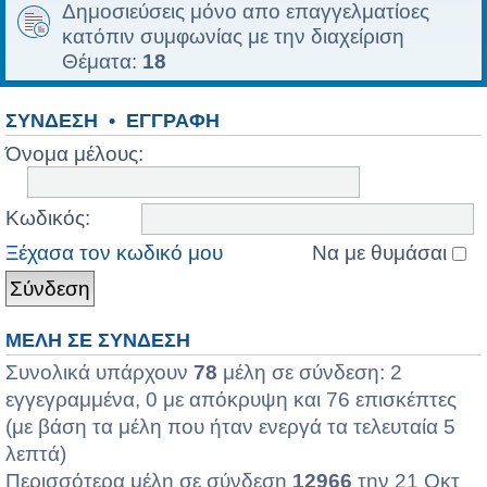
Δημοσιεύσεις μόνο απο επαγγελματίοες
κατόπιν συμφωνίας με την διαχείριση
Θέματα:
18
ΣΎΝΔΕΣΗ
•
ΕΓΓΡΑΦΉ
Όνομα μέλους:
Κωδικός:
Ξέχασα τον κωδικό μου
Να με θυμάσαι
ΜΈΛΗ ΣΕ ΣΎΝΔΕΣΗ
Συνολικά υπάρχουν
78
μέλη σε σύνδεση: 2
εγγεγραμμένα, 0 με απόκρυψη και 76 επισκέπτες
(με βάση τα μέλη που ήταν ενεργά τα τελευταία 5
λεπτά)
Περισσότερα μέλη σε σύνδεση
12966
την 21 Οκτ