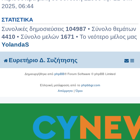
2025, 06:44
ΣΤΑΤΙΣΤΙΚΆ
Συνολικές δημοσιεύσεις
104987
• Σύνολο θεμάτων
4410
• Σύνολο μελών
1671
• Το νεότερο μέλος μας
YolandaS
Ευρετήριο Δ. Συζήτησης
Δημιουργήθηκε από
phpBB
® Forum Software © phpBB Limited
Ελληνική μετάφραση από το
phpbbgr.com
Απόρρητο
|
Όροι