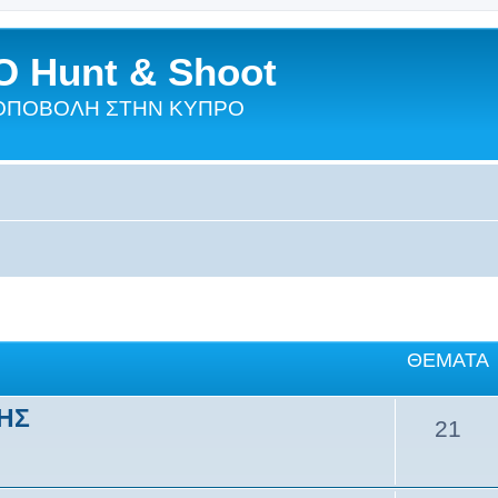
 Hunt & Shoot
ΣΚΟΠΟΒΟΛΗ ΣΤΗΝ ΚΥΠΡΟ
ΘΈΜΑΤΑ
ΣΗΣ
21