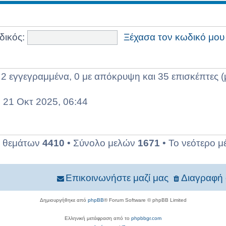
δικός:
Ξέχασα τον κωδικό μου
2 εγγεγραμμένα, 0 με απόκρυψη και 35 επισκέπτες (
 21 Οκτ 2025, 06:44
ο θεμάτων
4410
• Σύνολο μελών
1671
• Το νεότερο μ
Επικοινωνήστε μαζί μας
Διαγραφή 
Δημιουργήθηκε από
phpBB
® Forum Software © phpBB Limited
Ελληνική μετάφραση από το
phpbbgr.com