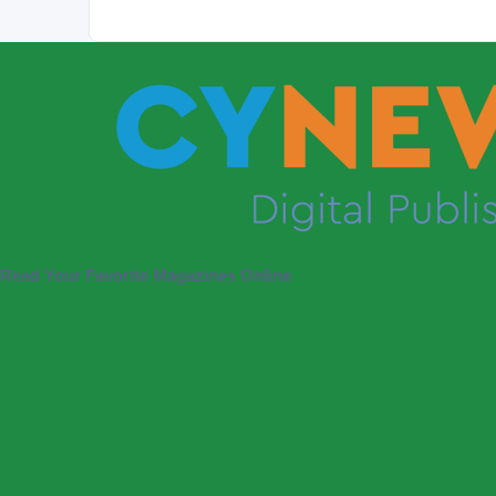
Read Your Favorite Magazines Online