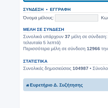
ΣΎΝΔΕΣΗ
•
ΕΓΓΡΑΦΉ
Όνομα μέλους:
Κω
ΜΈΛΗ ΣΕ ΣΎΝΔΕΣΗ
Συνολικά υπάρχουν
37
μέλη σε σύνδεση: 
τελευταία 5 λεπτά)
Περισσότερα μέλη σε σύνδεση
12966
την
ΣΤΑΤΙΣΤΙΚΆ
Συνολικές δημοσιεύσεις
104987
• Σύνολ
Ευρετήριο Δ. Συζήτησης