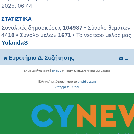
2025, 06:44
ΣΤΑΤΙΣΤΙΚΆ
Συνολικές δημοσιεύσεις
104987
• Σύνολο θεμάτων
4410
• Σύνολο μελών
1671
• Το νεότερο μέλος μας
YolandaS
Ευρετήριο Δ. Συζήτησης
Δημιουργήθηκε από
phpBB
® Forum Software © phpBB Limited
Ελληνική μετάφραση από το
phpbbgr.com
Απόρρητο
|
Όροι