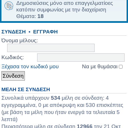
Δημοσιεύσεις μόνο απο επαγγελματίοες
κατόπιν συμφωνίας με την διαχείριση
Θέματα:
18
ΣΎΝΔΕΣΗ
•
ΕΓΓΡΑΦΉ
Όνομα μέλους:
Κωδικός:
Ξέχασα τον κωδικό μου
Να με θυμάσαι
ΜΈΛΗ ΣΕ ΣΎΝΔΕΣΗ
Συνολικά υπάρχουν
534
μέλη σε σύνδεση: 4
εγγεγραμμένα, 0 με απόκρυψη και 530 επισκέπτες
(με βάση τα μέλη που ήταν ενεργά τα τελευταία 5
λεπτά)
Περισσότερα μέλη σε σύνδεση
12966
την 21 Οκτ