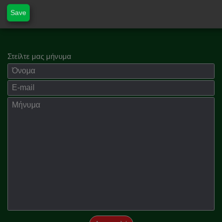
Save
Στείλτε μας μήνυμα
Όνομα
E-mail
Μήνημα