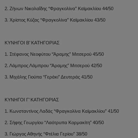
2. Ζήνων Νικολαΐδης “Φραγκολίνα” Καϊμακλίου 44/50
3. Χρίστος Κύζας “Φραγκολίνα” Καϊμακλίου 43/50
ΚΥΝΗΓΟΙ Β’ ΚΑΤΗΓΟΡΙΑΣ
1. Στέφανος Νεοφύτου “Άραμης” Μιτσερού 45/50
2. Λάμπρος Λάμπρου “Άραμης” Μιτσερού 42/50
3. Μιχάλης Γιούπα “Γεράκι” Δευτεράς 41/50
ΚΥΝΗΓΟΙ Γ’ ΚΑΤΗΓΟΡΙΑΣ
1. Κωνσταντίνος Λαδάς “Φραγκολίνα Καϊμακλίου” 41/50
2. Σήφης Γεωργίου “Λαότρυπα Κορμακίτη” 40/50
3. Γιώργος Αθηνής “Φτέλια Γερίου” 38/50