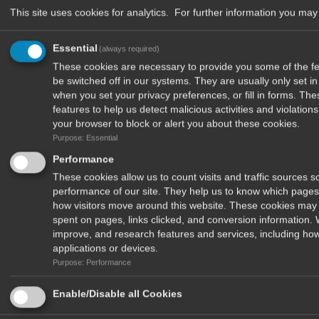
This site uses cookies for analytics. For further information you may 
Essential
(always required)
These cookies are necessary to provide you some of the fea
be switched off in our systems. They are usually only set 
when you set your privacy preferences, or fill in forms. Th
features to help us detect malicious activities and violatio
your browser to block or alert you about these cookies.
Purpose: Essential
Performance
These cookies allow us to count visits and traffic sources
performance of our site. They help us to know which pages
how visitors move around this website. These cookies may 
spent on pages, links clicked, and conversion information.
improve, and research features and services, including how
applications or devices.
Purpose: Performance
Δέχομαι να λαμβάνω newsletters από το περιοδικό Hunt & Shoot
Enable/Disable all Cookies