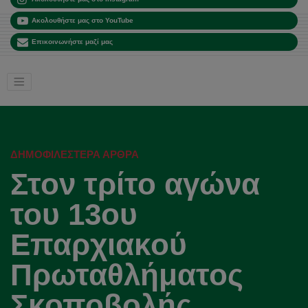
Ακολουθήστε μας στο YouTube
Επικοινωνήστε μαζί μας
ΔΗΜΟΦΙΛΈΣΤΕΡΑ ΆΡΘΡΑ
Στον τρίτο αγώνα
του 13ου
Επαρχιακού
Πρωταθλήματος
Σκοποβολής