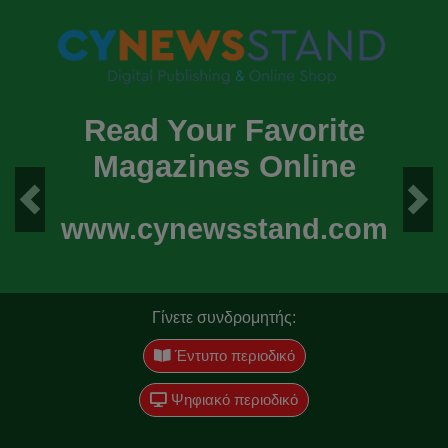
Read Your Favorite
Magazines Online
Previous
Next
www.cynewsstand.com
Γίνετε συνδρομητής:
Έντυπο περιοδικό
Ψηφιακό περιοδικό