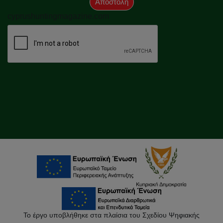
Αποστολή
cyprushuntingmagazine.com
Το έργο υποβλήθηκε στα πλαίσια του Σχεδίου Ψηφιακής