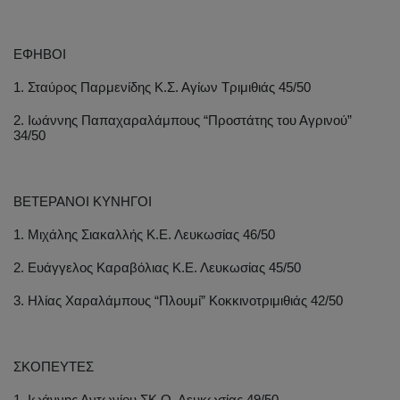
ΕΦΗΒΟΙ
1. Σταύρος Παρμενίδης Κ.Σ. Αγίων Τριμιθιάς 45/50
2. Ιωάννης Παπαχαραλάμπους “Προστάτης του Αγρινού”
34/50
ΒΕΤΕΡΑΝΟΙ ΚΥΝΗΓΟΙ
1. Μιχάλης Σιακαλλής Κ.Ε. Λευκωσίας 46/50
2. Ευάγγελος Καραβόλιας Κ.Ε. Λευκωσίας 45/50
3. Ηλίας Χαραλάμπους “Πλουμί” Κοκκινοτριμιθιάς 42/50
ΣΚΟΠΕΥΤΕΣ
1. Ιωάννης Αντωνίου ΣΚ.Ο. Λευκωσίας 49/50