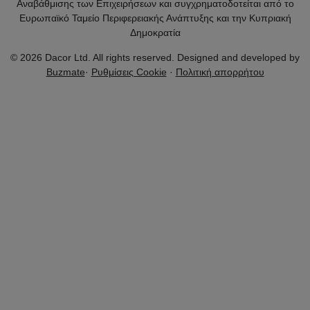
Αναβάθμισης των Επιχειρήσεων και συγχρηματοδοτείται από το
Ευρωπαϊκό Ταμείο Περιφερειακής Ανάπτυξης και την Κυπριακή
Δημοκρατία
© 2026 Dacor Ltd. All rights reserved. Designed and developed by
Buzmate
·
Ρυθμίσεις Cookie
·
Πολιτική απορρήτου