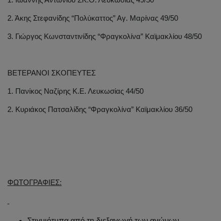
2. Άκης Στεφανίδης “Πολύκαττος” Αγ. Μαρίνας 49/50
3. Γιώργος Κωνσταντινίδης “Φραγκολίνα” Καϊμακλίου 48/50
ΒΕΤΕΡΑΝΟΙ ΣΚΟΠΕΥΤΕΣ
1. Πανίκος Ναζίρης Κ.Ε. Λευκωσίας 44/50
2. Κυριάκος Πατσαλίδης “Φραγκολίνα” Καϊμακλίου 36/50
ΦΩΤΟΓΡΑΦΙΕΣ:
Στιγμιότυπα από τη διεξαγωγή των αγώνων