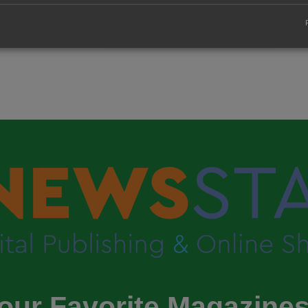
our Favorite Magazines