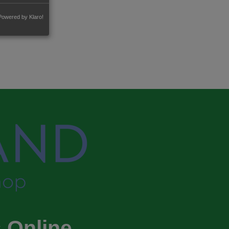
Powered by Klaro!
 Online