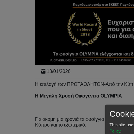
13/01/2026
Η επιλογή των ΠΡΩΤΑΘΛΗΤΩΝ-Από την Κύπρο
Η Μεγάλη Χρυσή Οικογένεια OLYMPIA
Cookie
Για ακόμη μια χρονιά τα φυσίγγια Olympia έχ
This site use
Κύπρο και το εξωτερικό.
Policy
.