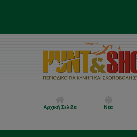
Αρχική Σελίδα
Νέα