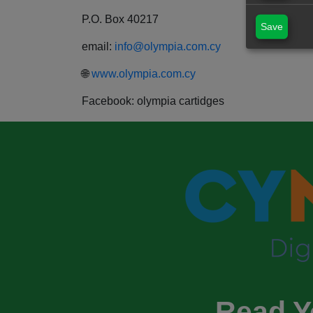
P.O. Box 40217
Save
email:
info@olympia.com.cy
🌐
www.olympia.com.cy
Facebook: olympia cartidges
Read Y