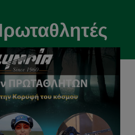
ρωταθλητές