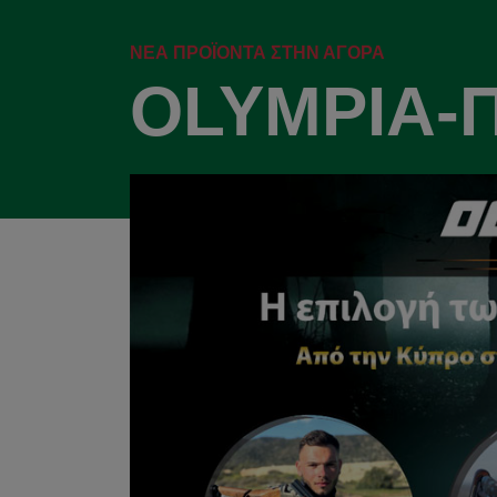
ΝΈΑ ΠΡΟΪΌΝΤΑ ΣΤΗΝ ΑΓΟΡΆ
OLYMPIA-Π