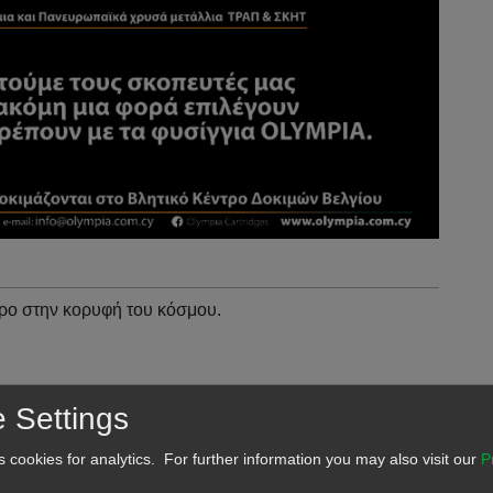
 στην κορυφή του κόσμου.
 Settings
ουν οδηγήσει στην κορυφή αρκετούς σκοπευτές στην
s cookies for analytics. For further information you may also visit our
P