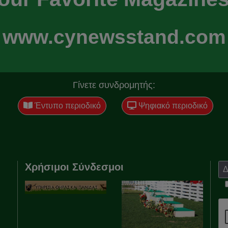
www.cynewsstand.com
Γίνετε συνδρομητής:
Έντυπο περιοδικό
Ψηφιακό περιοδικό
Χρήσιμοι Σύνδεσμοι