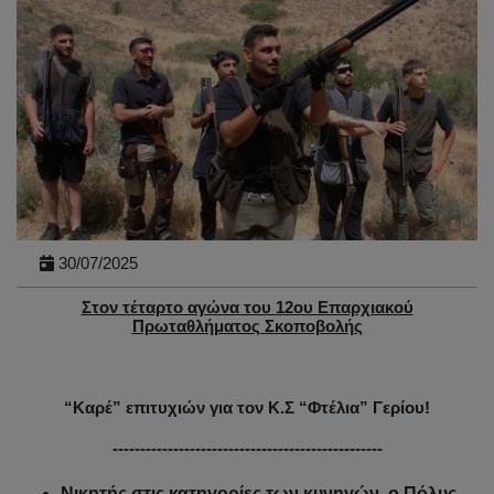
30/07/2025
Στον τέταρτο αγώνα του 12ου Επαρχιακού
Πρωταθλήματος Σκοποβολής
“Καρέ” επιτυχιών για τον Κ.Σ “Φτέλια” Γερίου!
-------------------------------------------------
Νικητής στις κατηγορίες των κυνηγών, ο Πόλυς