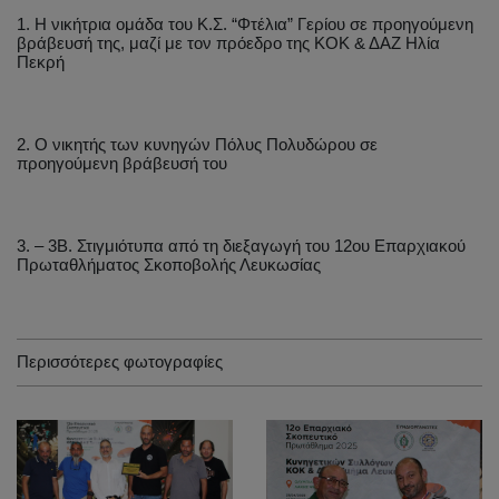
1. Η νικήτρια ομάδα του Κ.Σ. “Φτέλια” Γερίου σε προηγούμενη
βράβευσή της, μαζί με τον πρόεδρο της ΚΟΚ & ΔΑΖ Ηλία
Πεκρή
2. Ο νικητής των κυνηγών Πόλυς Πολυδώρου σε
προηγούμενη βράβευσή του
3. – 3Β. Στιγμιότυπα από τη διεξαγωγή του 12ου Επαρχιακού
Πρωταθλήματος Σκοποβολής Λευκωσίας
Περισσότερες φωτογραφίες