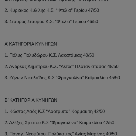
2. Κυριάκος Κυλίλης Κ.Σ. “Φτέλια” Γερίου 47/50
3. Σταύρος Σταύρου Κ.Σ. “Φτέλια” Γερίου 46/50
Α’ ΚΑΤΗΓΟΡΙΑ ΚΥΝΗΓΩΝ
1. Πόλυς Πολυδώρου Κ.Σ. Λακατάμιας 49/50
2. Ανδρέας Δημητρίου Κ.Σ. “Αετός” Πλατανιστάσας 48/50
3. Ζήνων Νικολαΐδης Κ.Σ “Φραγκολίνα” Καϊμακλίου 45/50
Β’ ΚΑΤΗΓΟΡΙΑ ΚΥΝΗΓΩΝ
1. Κώστας Λαός Κ.Σ “Λαότρυπα” Κορμακίτη 42/50
2. Αλέξης Χρίστου Κ.Σ “Φραγκολίνα” Καϊμακλίου 42/50
3. Παναγ. Νεοφύτου “Πολύκαττος” Αγίας Μαρίνας 40/50