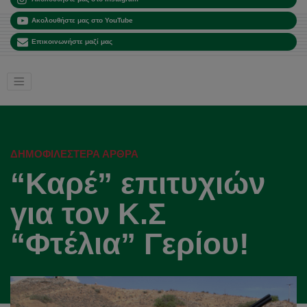
Ακολουθήστε μας στο YouTube
Επικοινωνήστε μαζί μας
ΔΗΜΟΦΙΛΈΣΤΕΡΑ ΆΡΘΡΑ
“Καρέ” επιτυχιών
για τον Κ.Σ
“Φτέλια” Γερίου!