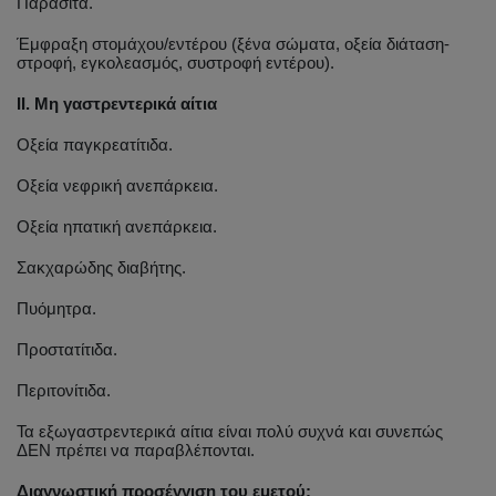
Παράσιτα.
Έμφραξη στομάχου/εντέρου (ξένα σώματα, οξεία διάταση-
στροφή, εγκολεασμός, συστροφή εντέρου).
II. Μη γαστρεντερικά αίτια
Οξεία παγκρεατίτιδα.
Οξεία νεφρική ανεπάρκεια.
Οξεία ηπατική ανεπάρκεια.
Σακχαρώδης διαβήτης.
Πυόμητρα.
Προστατίτιδα.
Περιτονίτιδα.
Τα εξωγαστρεντερικά αίτια είναι πολύ συχνά και συνεπώς
ΔΕΝ πρέπει να παραβλέπονται.
Διαγνωστική προσέγγιση του εμετού: