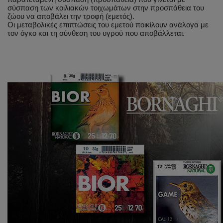
σύσπαση των κοιλιακών τοιχωμάτων στην προσπάθεια του
ζώου να αποβάλει την τροφή (εμετός).
Οι μεταβολικές επιπτώσεις του εμετού ποικίλουν ανάλογα με
τον όγκο και τη σύνθεση του υγρού που αποβάλλεται.