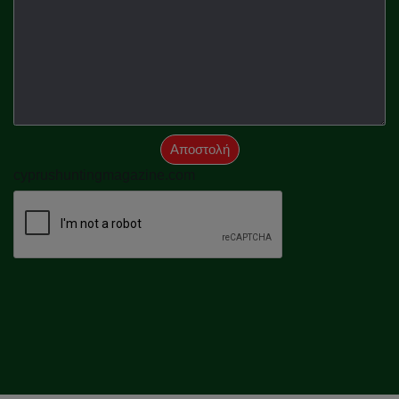
Αποστολή
cyprushuntingmagazine.com