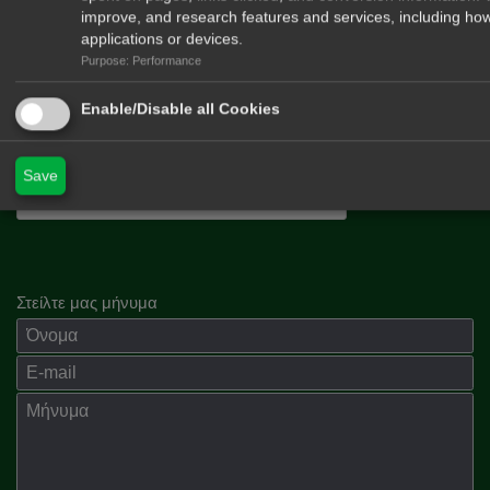
improve, and research features and services, including how
applications or devices.
Purpose: Performance
Enable/Disable all Cookies
Δέχομαι να λαμβάνω newsletters από το περιοδικό Hunt & Shoot
Save
Στείλτε μας μήνυμα
Όνομα
E-mail
Μήνημα