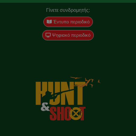
Γίνετε συνδρομητής:
Έντυπο περιοδικό
Ψηφιακό περιοδικό