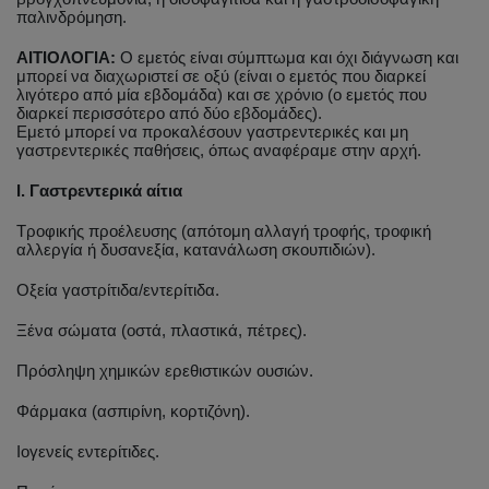
παλινδρόμηση.
ΑΙΤΙΟΛΟΓΙΑ:
Ο εμετός είναι σύμπτωμα και όχι διάγνωση και
μπορεί να διαχωριστεί σε οξύ (είναι ο εμετός που διαρκεί
λιγότερο από μία εβδομάδα) και σε χρόνιο (ο εμετός που
διαρκεί περισσότερο από δύο εβδομάδες).
Εμετό μπορεί να προκαλέσουν γαστρεντερικές και μη
γαστρεντερικές παθήσεις, όπως αναφέραμε στην αρχή.
I. Γαστρεντερικά αίτια
Τροφικής προέλευσης (απότομη αλλαγή τροφής, τροφική
αλλεργία ή δυσανεξία, κατανάλωση σκουπιδιών).
Οξεία γαστρίτιδα/εντερίτιδα.
Ξένα σώματα (οστά, πλαστικά, πέτρες).
Πρόσληψη χημικών ερεθιστικών ουσιών.
Φάρμακα (ασπιρίνη, κορτιζόνη).
Ιογενείς εντερίτιδες.